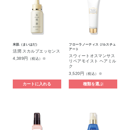
米肌（まいはだ）
フローラノーティス ジルスチュ
アート
活潤 スカルプエッセンス
スウィートオスマンサス
4,389円
（税込）※
リペアモイスト ヘアミル
ク
3,520円
（税込）※
カートに入れる
種類を選ぶ