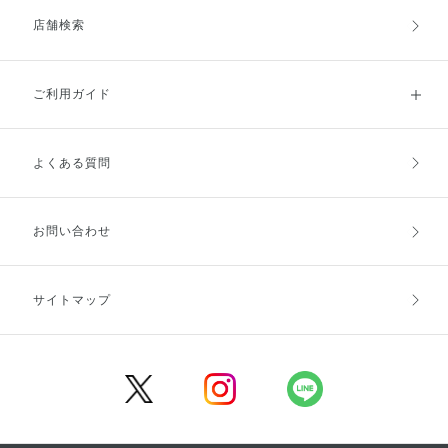
店舗検索
ご利用ガイド
よくある質問
ご利用ガイドトップ
ご注文方法
お支払方法
送料・配送
お問い合わせ
キャンセル・返品・交換
ポイント・クーポン
サイトマップ
定期お届け便
商品レビュー
会員登録