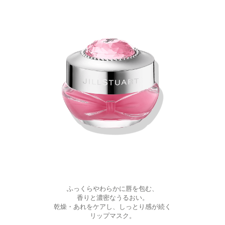
ふっくらやわらかに唇を包む、
香りと濃密なうるおい。
乾燥・あれをケアし、しっとり感が続く
リップマスク。