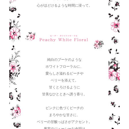
心がほどけるような時間に浸って。
純白のブーケのような
ホワイトフローラルに、
愛らしさ溢れるピーチや
ベリーを添えて。
甘くとろけるように
甘美なひとときへ誘う香り。
ピンクに色づくピーチの
まろやかな甘さに、
ベリーの甘酸っぱさがアクセント。
果実のジューシーな余韻は