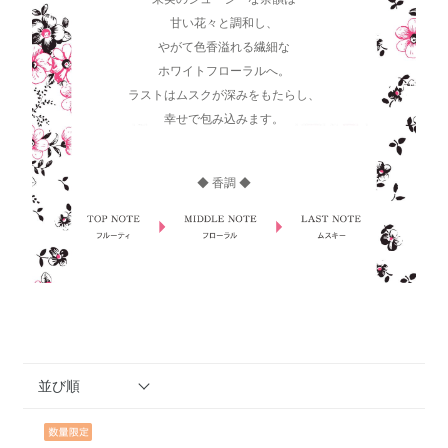
甘い花々と調和し、
やがて色香溢れる繊細な
ホワイトフローラルへ。
ラストはムスクが深みをもたらし、
幸せで包み込みます。
◆ 香調 ◆
並び順