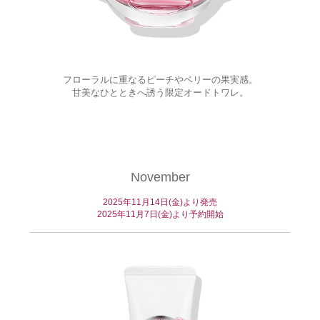
フローラルに重なるピーチやベリーの果実感。
甘美なひとときへ誘う限定オードトワレ。
November
2025年11月14日(金)より発売
2025年11月7日(金)より予約開始