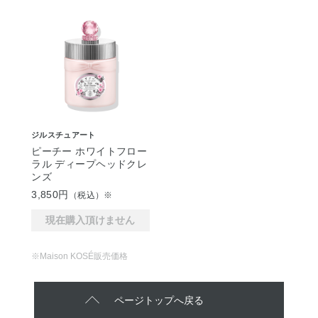
ジルスチュアート
ピーチー ホワイトフロー
ラル ディープヘッドクレ
ンズ
3,850円
（税込）※
現在購入頂けません
※Maison KOSÉ販売価格
ページトップへ戻る