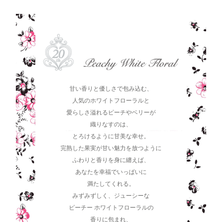
甘い香りと優しさで包み込む、
人気のホワイトフローラルと
愛らしさ溢れるピーチやベリーが
織りなすのは、
とろけるように甘美な幸せ。
完熟した果実が甘い魅力を放つように
ふわりと香りを身に纏えば、
あなたを幸福でいっぱいに
満たしてくれる。
みずみずしく、ジューシーな
ピーチー ホワイトフローラルの
香りに包まれ、