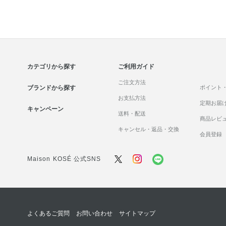
カテゴリから探す
ご利用ガイド
ご注文方法
ブランドから探す
ポイント
お支払方法
定期お届
キャンペーン
送料・配送
商品レビ
キャンセル・返品・交換
会員登録
Maison KOSÉ 公式SNS
よくあるご質問
お問い合わせ
サイトマップ