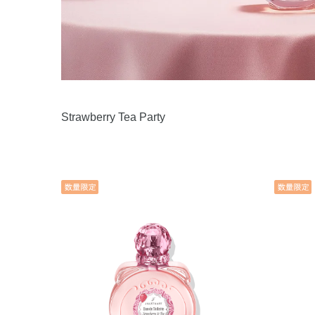
Strawberry Tea Party