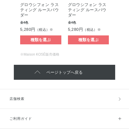
グロウシフォン ラス
グロウシフォン ラス
ティング ルースパウ
ティング ルースパウ
ダー
ダー
全4色
全4色
5,280円
5,280円
（税込）※
（税込）※
種類を選ぶ
種類を選ぶ
※Maison KOSÉ販売価格
ページトップへ戻る
店舗検索
ご利用ガイド