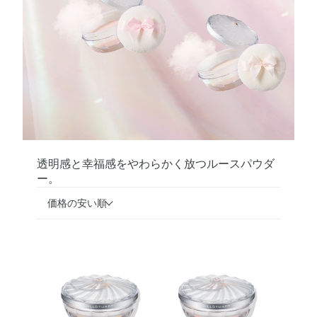
透明感と幸福感をやわらかく放つルースパウダ
ー。
価格の安い順