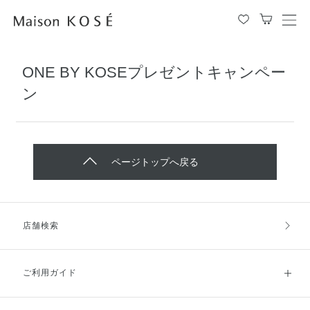
メ
ニ
ュ
ONE BY KOSEプレゼントキャンペー
ー
を
ン
開
閉
す
る
ページトップへ戻る
店舗検索
ご利用ガイド