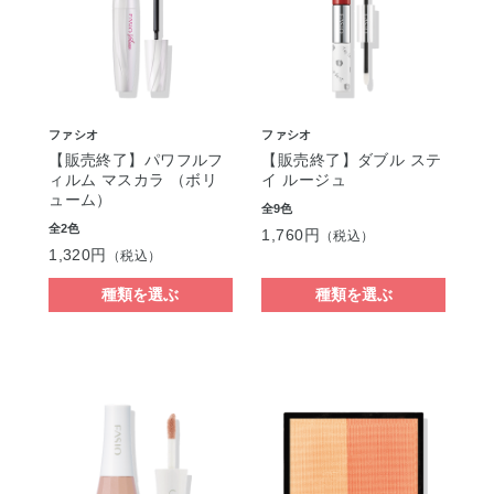
ファシオ
ファシオ
【販売終了】パワフルフ
【販売終了】ダブル ステ
ィルム マスカラ （ボリ
イ ルージュ
ューム）
全9色
全2色
1,760円
（税込）
1,320円
（税込）
種類を選ぶ
種類を選ぶ