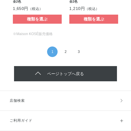
全2色
全2色
1,650円
1,210円
（税込）
（税込）
種類を選ぶ
種類を選ぶ
※Maison KOSÉ販売価格
1
2
3
ページトップへ戻る
店舗検索
ご利用ガイド