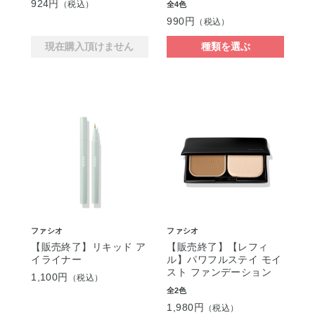
924円
（税込）
全4色
990円
（税込）
現在購入頂けません
種類を選ぶ
ファシオ
ファシオ
【販売終了】リキッド ア
【販売終了】【レフィ
イライナー
ル】パワフルステイ モイ
スト ファンデーション
1,100円
（税込）
全2色
1,980円
（税込）