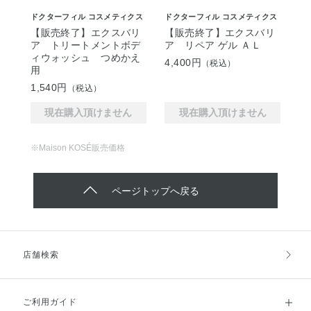
ドクターフィル コスメティクス
ドクターフィル コスメティクス
【販売終了】エクスバリ
【販売終了】エクスバリ
ア トリートメントボデ
ア リペア ゲル ＡＬ
ィウォッシュ つめかえ
4,400円
（税込）
用
1,540円
（税込）
現在購入頂けません
現在購入頂けません
※Maison KOSÉ販売価格
ページトップへ戻る
店舗検索
ご利用ガイド