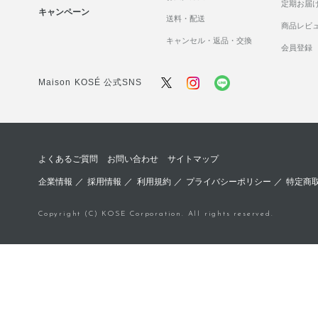
定期お届
キャンペーン
送料・配送
商品レビ
キャンセル・返品・交換
会員登録
Maison KOSÉ 公式SNS
よくあるご質問
お問い合わせ
サイトマップ
企業情報
／
採用情報
／
利用規約
／
プライバシーポリシー
／
特定商
Copyright (C) KOSE Corporation. All rights reserved.