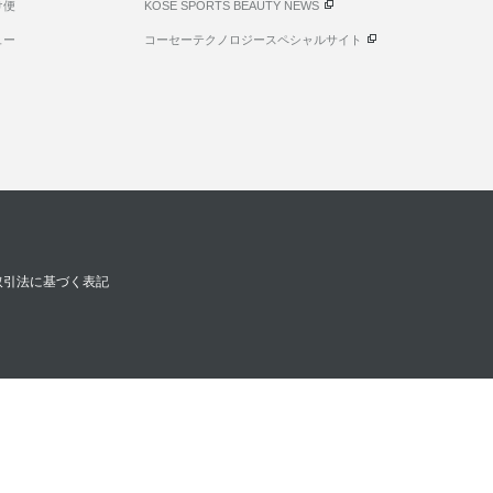
け便
KOSE SPORTS BEAUTY NEWS
ュー
コーセーテクノロジースペシャルサイト
取引法に基づく表記