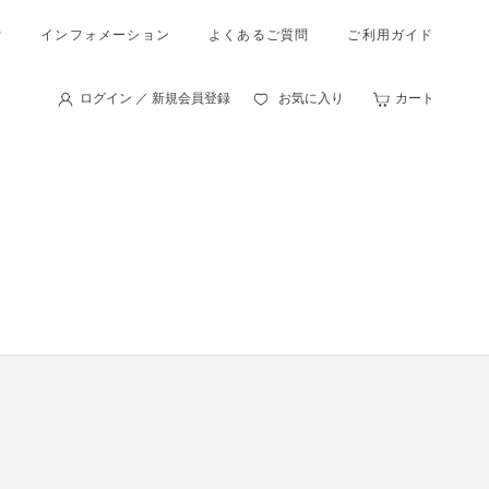
索
インフォメーション
よくあるご質問
ご利用ガイド
ログイン ／ 新規会員登録
お気に入り
カート