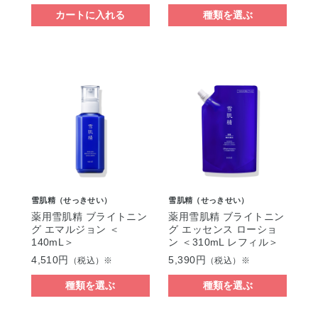
カートに入れる
種類を選ぶ
雪肌精（せっきせい）
雪肌精（せっきせい）
薬用雪肌精 ブライトニン
薬用雪肌精 ブライトニン
グ エマルジョン ＜
グ エッセンス ローショ
140mL＞
ン ＜310mL レフィル＞
4,510円
5,390円
（税込）※
（税込）※
種類を選ぶ
種類を選ぶ