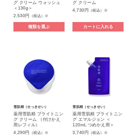
グ クリーム ウォッシュ
グ クリーム
＜130g＞
4,730円
（税込）※
2,530円
（税込）※
種類を選ぶ
カートに入れる
雪肌精（せっきせい）
雪肌精（せっきせい）
薬用雪肌精 ブライトニン
薬用雪肌精 ブライトニン
グ クリーム （付けかえ
グ エマルジョン ＜
用レフィル）
120mL つめかえ用＞
4,290円
3,740円
（税込）※
（税込）※