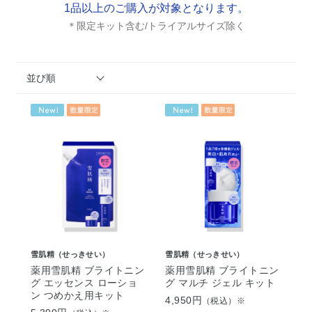
1品以上のご購入が対象となります。
＊限定キット含む/トライアルサイズ除く
並び順
雪肌精（せっきせい）
雪肌精（せっきせい）
薬用雪肌精 ブライトニン
薬用雪肌精 ブライトニン
グ エッセンス ローショ
グ マルチ ジェル キット
ン つめかえ用キット
4,950円
（税込）※