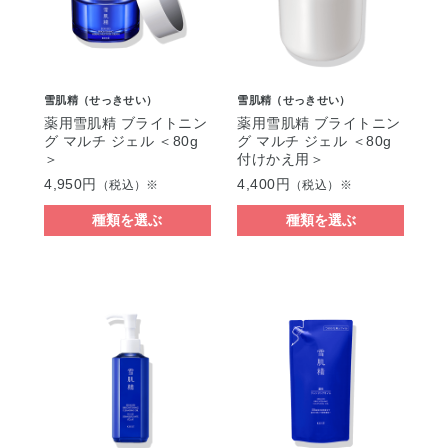
雪肌精（せっきせい）
雪肌精（せっきせい）
薬用雪肌精 ブライトニン
薬用雪肌精 ブライトニン
グ マルチ ジェル ＜80g
グ マルチ ジェル ＜80g
＞
付けかえ用＞
4,950円
4,400円
（税込）※
（税込）※
種類を選ぶ
種類を選ぶ