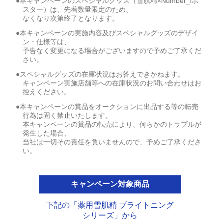
●本キャンペーンのスペシャルグッズ（雪肌精×Number_iポ
スター）は、先着数量限定のため、
なくなり次第終了となります。
●本キャンペーンの実施内容及びスペシャルグッズのデザイ
ン・仕様等は、
予告なく変更になる場合がございますので予めご了承くだ
さい。
●スペシャルグッズの在庫状況はお答えできかねます。
キャンペーン実施店舗等への在庫状況のお問い合わせはお
控えください。
●本キャンペーンの賞品をオークションに出品する等の転売
行為は固く禁止いたします。
本キャンペーンの賞品の転売により、何らかのトラブルが
発生した場合、
当社は一切その責任を負いませんので、予めご了承くださ
い。
キャンペーン対象商品
下記の「薬用雪肌精 ブライトニング
シリーズ」から