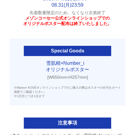
08.31(月)23:59
先着数量限定のため、なくなり次第終了
メゾンコーセー公式オンラインショップでの
オリジナルポスター配布は終了いたしました。
Special Goods
雪肌精×Number_i
オリジナルポスター
[W650mm×H257mm]
※Maison KOSÉオンラインショップでのご購入の際はポスターの付与をカート
画面でご確認ください。
※1注文につき1点まで
注意事項