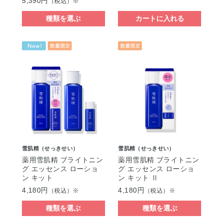
5,390円
（税込）※
種類を選ぶ
カートに入れる
雪肌精（せっきせい）
雪肌精（せっきせい）
薬用雪肌精 ブライトニン
薬用雪肌精 ブライトニン
グ エッセンス ローショ
グ エッセンス ローショ
ン キット
ン キット Ⅱ
4,180円
4,180円
（税込）※
（税込）※
種類を選ぶ
種類を選ぶ