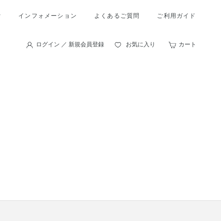
索
インフォメーション
よくあるご質問
ご利用ガイド
ログイン ／ 新規会員登録
お気に入り
カート