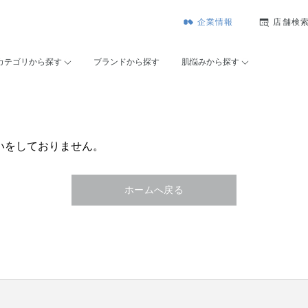
企業情報
店舗検
カテゴリから探す
ブランドから探す
肌悩みから探す
いをしておりません。
ホームへ戻る