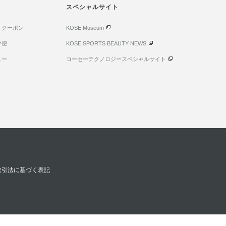
スペシャルサイト
・クーポン
KOSE Museum
け便
KOSE SPORTS BEAUTY NEWS
ュー
コーセーテクノロジースペシャルサイト
取引法に基づく表記