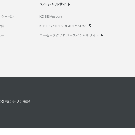
スペシャルサイト
・クーポン
KOSE Museum
け便
KOSE SPORTS BEAUTY NEWS
ュー
コーセーテクノロジースペシャルサイト
取引法に基づく表記