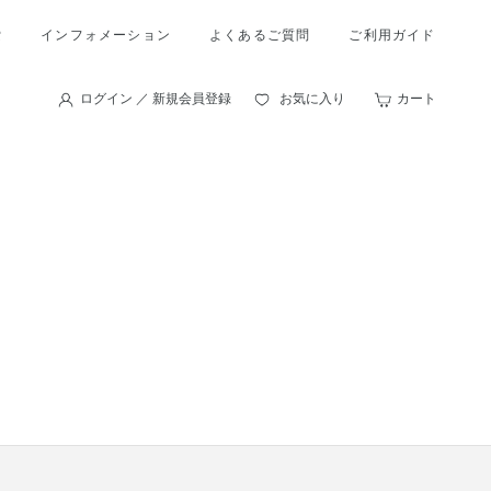
索
インフォメーション
よくあるご質問
ご利用ガイド
ログイン ／ 新規会員登録
お気に入り
カート