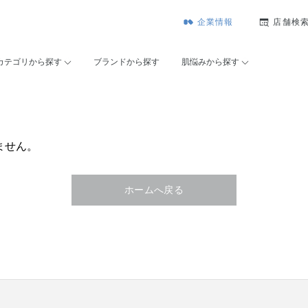
企業情報
店舗検
カテゴリから探す
ブランドから探す
肌悩みから探す
ません。
ホームへ戻る