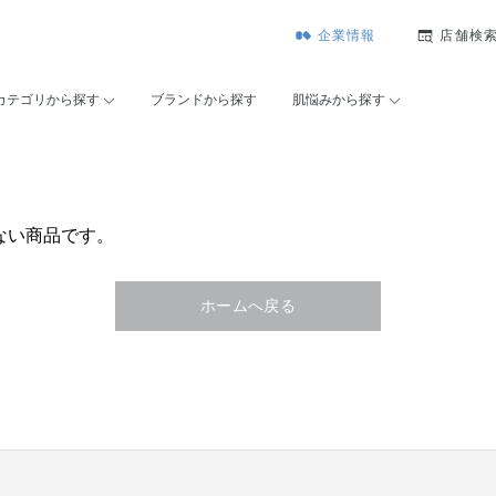
企業情報
店舗検
カテゴリから探す
ブランドから探す
肌悩みから探す
ない商品です。
ホームへ戻る