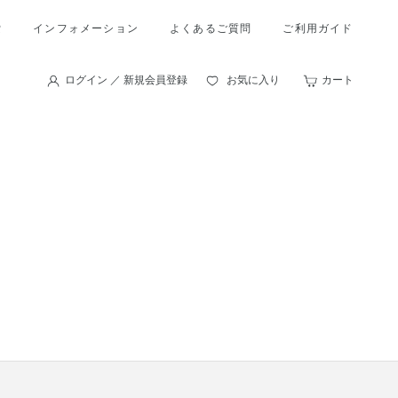
索
インフォメーション
よくあるご質問
ご利用ガイド
ログイン ／ 新規会員登録
お気に入り
カート