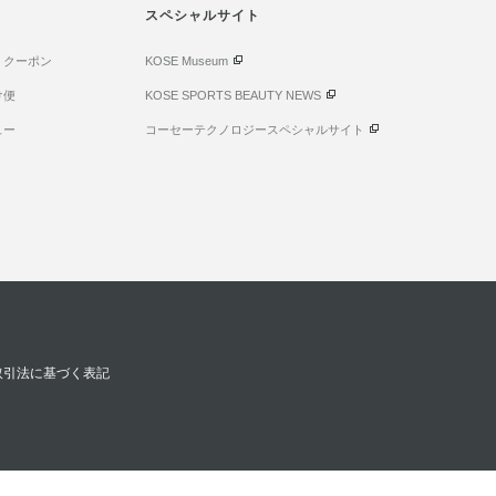
スペシャルサイト
・クーポン
KOSE Museum
け便
KOSE SPORTS BEAUTY NEWS
ュー
コーセーテクノロジースペシャルサイト
取引法に基づく表記