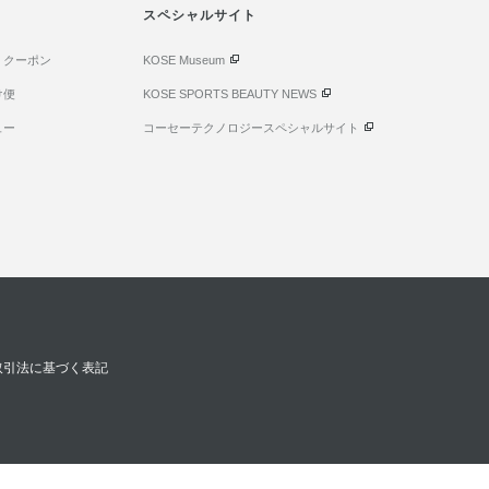
スペシャルサイト
・クーポン
KOSE Museum
け便
KOSE SPORTS BEAUTY NEWS
ュー
コーセーテクノロジースペシャルサイト
取引法に基づく表記