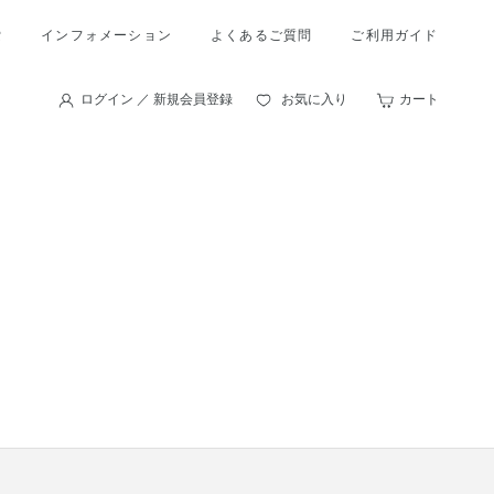
索
インフォメーション
よくあるご質問
ご利用ガイド
ログイン ／ 新規会員登録
お気に入り
カート