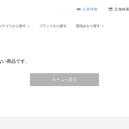
企業情報
店舗検
カテゴリから探す
ブランドから探す
肌悩みから探す
ない商品です。
ホームへ戻る