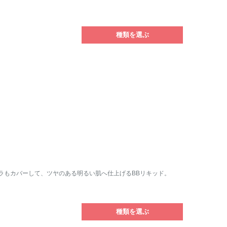
種類を選ぶ
ラもカバーして、ツヤのある明るい肌へ仕上げるBBリキッド。
種類を選ぶ