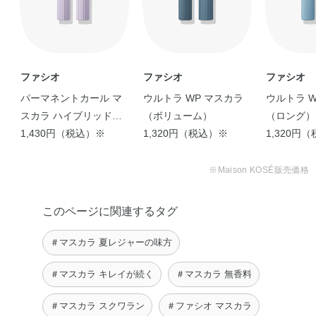
ファシオ
ファシオ
ファシオ
パーマネントカール マ
ウルトラ WP マスカラ
ウルトラ W
スカラ ハイブリッド
（ボリューム）
（ロング）
（ボリューム）
1,430円（税込）※
1,320円（税込）※
1,320円
※Maison KOSÉ販売価格
このページに関連するタグ
＃マスカラ 夏レジャーの味方
＃マスカラ キレイが続く
＃マスカラ 無香料
＃マスカラ スクワラン
＃ファシオ マスカラ