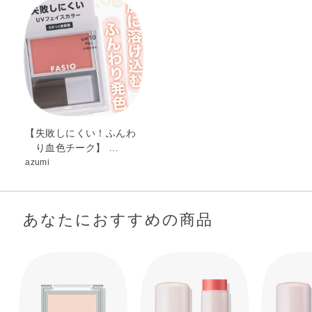
ルオイル・メチコン・ラウリン酸亜鉛・ワセリン・酸化ス
ズ・水酸化Al・クロルフェネシン・グンジョウ・マイカ・
酸化チタン・酸化鉄・赤226
【失敗しにくい！ふんわ
り血色チーク】 …
azumi
あなたにおすすめの商品