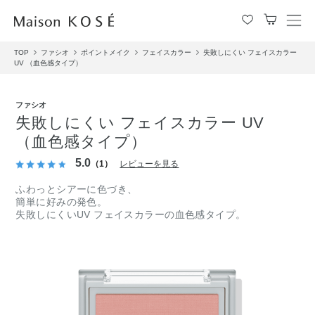
メ
ニ
TOP
ファシオ
ポイントメイク
フェイスカラー
失敗しにくい フェイスカラー
ュ
UV （血色感タイプ）
ー
を
開
ファシオ
閉
失敗しにくい フェイスカラー UV
す
（血色感タイプ）
る
5.0
（1）
レビューを見る
ふわっとシアーに色づき、
簡単に好みの発色。
失敗しにくいUV フェイスカラーの血色感タイプ。