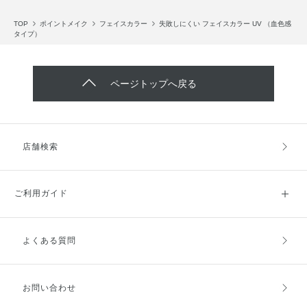
TOP
ポイントメイク
フェイスカラー
失敗しにくい フェイスカラー UV （血色感
タイプ）
ページトップへ戻る
店舗検索
ご利用ガイド
よくある質問
ご利用ガイドトップ
ご注文方法
お支払方法
送料・配送
お問い合わせ