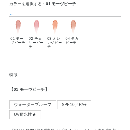
カラーを選択する：
01 モーヴピーチ
01 モー
02 チェ
03 オレ
04 モカ
ヴピーチ
リーピー
ンジピー
ピーチ
チ
チ
特徴
【01 モーヴピーチ】
ウォータープルーフ
SPF10／PA+
UV耐水性★