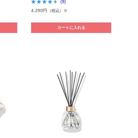
(9)
4,290円
（税込）※
カートに入れる