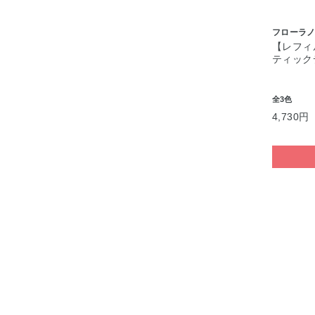
フローラノ
【レフィ
ティック
全3色
4,730円