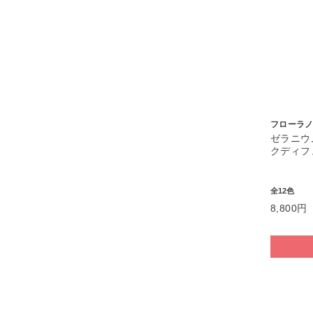
フローラノ
ゼラニウ
クディフ
全12色
8,800円