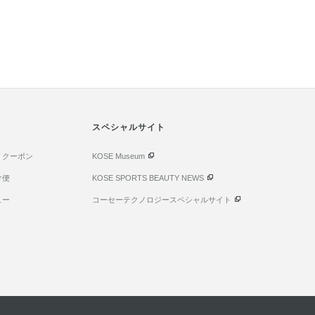
スペシャルサイト
・クーポン
KOSE Museum
け便
KOSE SPORTS BEAUTY NEWS
ュー
コーセーテクノロジースペシャルサイト