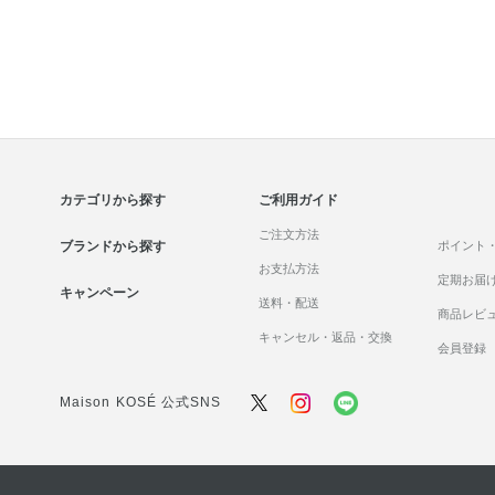
カテゴリから探す
ご利用ガイド
ご注文方法
ブランドから探す
ポイント
お支払方法
定期お届
キャンペーン
送料・配送
商品レビ
キャンセル・返品・交換
会員登録
Maison KOSÉ 公式SNS