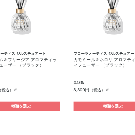
ーティス ジルスチュアート
フローラノーティス ジルスチュアー
ム＆フリージア アロマティッ
カモミール＆ネロリ アロマテ
ューザー （ブラック）
ィフューザー （ブラック）
全12色
8,800円
（税込）※
（税込）※
種類を選ぶ
種類を選ぶ