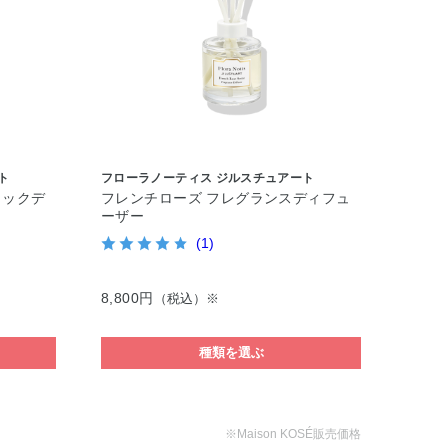
ト
フローラノーティス ジルスチュアート
ィックデ
フレンチローズ フレグランスディフュ
ーザー
(1)
8,800円
（税込）※
種類を選ぶ
※Maison KOSÉ販売価格