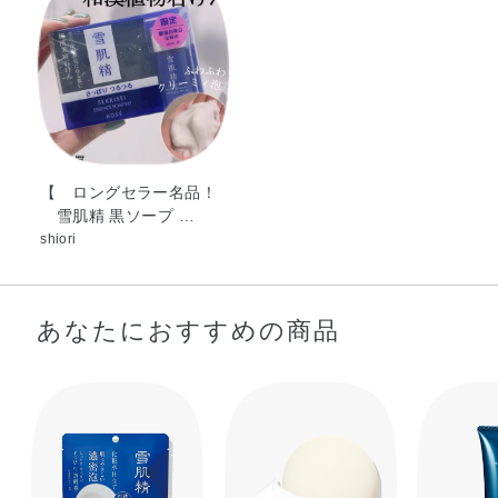
【 ロングセラー名品！
雪肌精 黒ソープ …
shiori
あなたにおすすめの商品