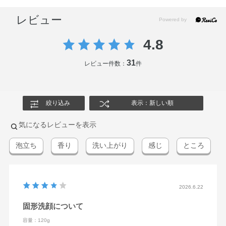
レビュー
4.8
31
レビュー件数：
件
絞り込み
表示：新しい順
気になるレビューを表示
泡立ち
香り
洗い上がり
感じ
ところ
2026.6.22
固形洗顔について
容量：120g