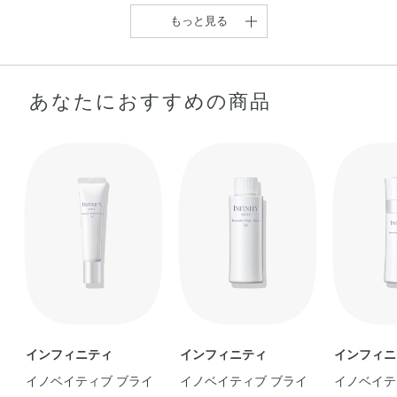
ステアリルアルコール、トリ2－エチルヘキサン酸グリセ
もっと見る
リル、ナイロン末、ヒドロキシエチルセルロース、ヒドロ
キシメトキシベンゾフェノンスルホン酸ナトリウム、ベヘ
ニルアルコール、ミリスチン酸イソプロピル、モノオレイ
あなたにおすすめの商品
ン酸ポリオキシエチレンソルビタン（20E．O．）、モノ
ステアリン酸ポリオキシエチレンソルビタン、モノパルミ
チン酸ソルビタン、リン酸一水素ナトリウム、リン酸二水
素ナトリウム、常水、植物性スクワラン、水素添加大豆リ
【年齢に縛られない美白
【内側から輝くような透
ン脂質、流動パラフィン、エチルパラベン、フェノキシエ
&エイジングケア※ …
明感を使ってすぐ実 …
タノール、メチルパラベン、香料、カラメル
taetae
kanako
【まるで真珠のようなお
肌*に♡】 イン …
※；有効成分 無印；その他の成分
Mana
インフィニティ
インフィニティ
インフィニ
イノベイティブ ブライ
イノベイティブ ブライ
イノベイテ