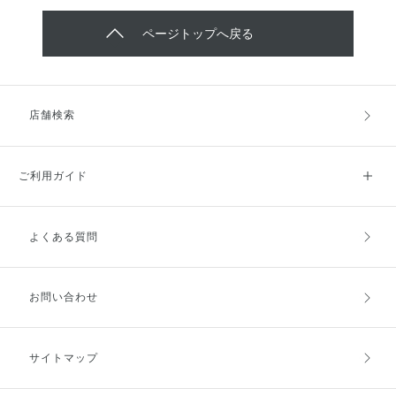
ページトップへ戻る
店舗検索
ご利用ガイド
よくある質問
ご利用ガイドトップ
ご注文方法
お支払方法
送料・配送
お問い合わせ
キャンセル・返品・交換
ポイント・クーポン
サイトマップ