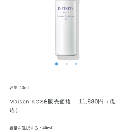
容量 40mL
11,880円
Maison KOSÉ販売価格
（税
込）
容量を選択する：
40mL