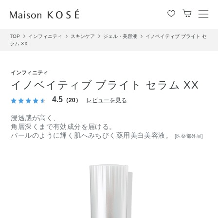
メ
ニ
TOP
インフィニティ
スキンケア
ジェル・美容液
イノベイティブ ブライト セ
ュ
ラム XX
ー
を
開
インフィニティ
閉
イノベイティブ ブライト セラム XX
す
4.5
る
（20）
レビューを見る
浸透感が高く、
角層深くまで有効成分を届ける。
パールのように輝く肌へみちびく薬用美白美容液。
[医薬部外品]