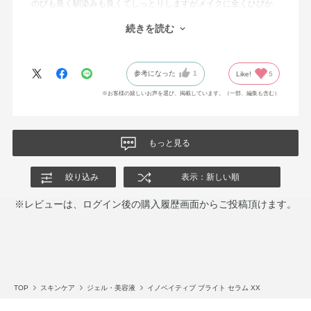
のびも良く馴染みも良くてしっとりしますがメイクに全くひびか
ずとても使いやすいです。今までたくさんの化粧品を使いました
続きを読む
がなかなか自分に合う物に出逢えずにいたので、大好きになった
こちらの美容液、出逢えて良かったです!ずっと使い続けたいで
す。
参考になった
1
Like!
5
※お客様の嬉しいお声を選び、掲載しています。（一部、編集も含む）
もっと見る
絞り込み
表示：新しい順
※レビューは、ログイン後の購入履歴画面からご投稿頂けます。
TOP
スキンケア
ジェル・美容液
イノベイティブ ブライト セラム XX