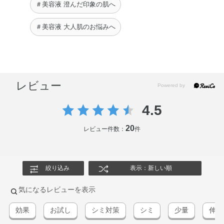
＃美容液 澄んだ印象の肌へ
＃美容液 大人肌のお悩みへ
レビュー
4.5
20
レビュー件数：
件
絞り込み
表示：新しい順
気になるレビューを表示
効果
お試し
シミ対策
シミ
少量
伸び