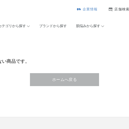
企業情報
店舗検
カテゴリから探す
ブランドから探す
肌悩みから探す
ない商品です。
ホームへ戻る