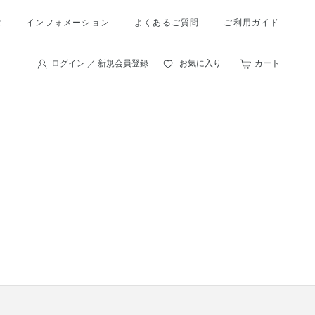
索
インフォメーション
よくあるご質問
ご利用ガイド
ログイン ／ 新規会員登録
お気に入り
カート