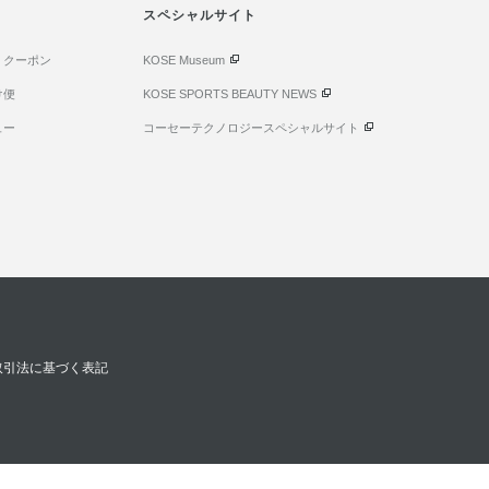
スペシャルサイト
・クーポン
KOSE Museum
け便
KOSE SPORTS BEAUTY NEWS
ュー
コーセーテクノロジースペシャルサイト
取引法に基づく表記