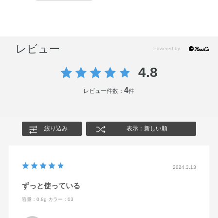
レビュー
4.8
4
レビュー件数：
件
絞り込み
表示：新しい順
2024.3.13
ずっと使っている
容量：0.8g
カラー：03