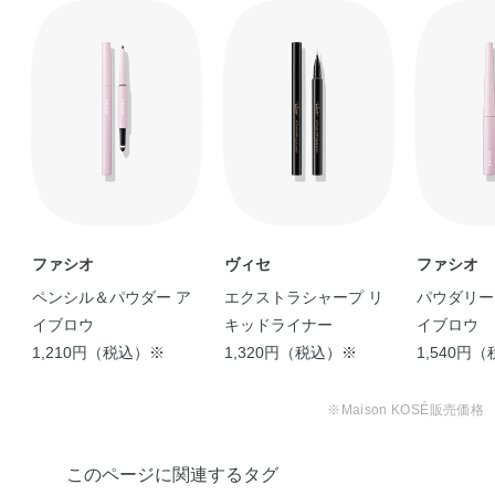
ファシオ
ヴィセ
ファシオ
ペンシル＆パウダー ア
エクストラシャープ リ
パウダリー
イブロウ
キッドライナー
イブロウ
1,210円（税込）※
1,320円（税込）※
1,540円
※Maison KOSÉ販売価格
このページに関連するタグ