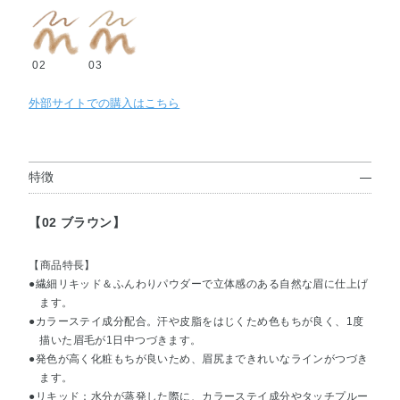
02
03
外部サイトでの購入はこちら
特徴
【02 ブラウン】
【商品特長】
●繊細リキッド＆ふんわりパウダーで立体感のある自然な眉に仕上げ
ます。
●カラーステイ成分配合。汗や皮脂をはじくため色もちが良く、1度
描いた眉毛が1日中つづきます。
●発色が高く化粧もちが良いため、眉尻まできれいなラインがつづき
ます。
●リキッド：水分が蒸発した際に、カラーステイ成分やタッチプルー