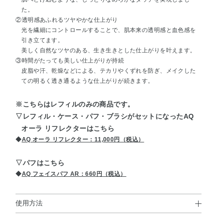
た。
②透明感あふれるツヤやかな仕上がり
光を繊細にコントロールすることで、肌本来の透明感と血色感を
引き立てます。
美しく自然なツヤのある、生き生きとした仕上がりを叶えます。
③時間がたっても美しい仕上がりが持続
皮脂や汗、乾燥などによる、テカリやくずれを防ぎ、メイクした
ての明るく透き通るような仕上がりが続きます。
※こちらはレフィルのみの商品です。
▽レフィル・ケース・パフ・ブラシがセットになったAQ
オーラ リフレクターはこちら
◆
AQ オーラ リフレクター：11,000円（税込）
▽パフはこちら
◆
AQ フェイスパフ AR：660円（税込）
使用方法