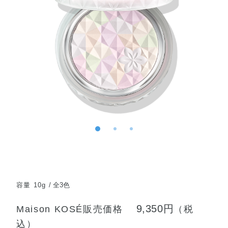
容量 10g
全3色
9,350円
Maison KOSÉ販売価格
（税
込）