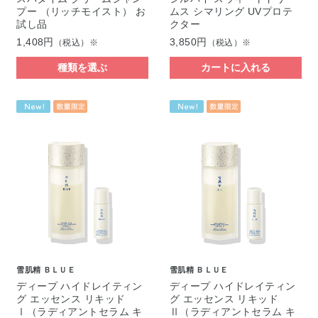
プー （リッチモイスト） お
ムス シマリング UVプロテ
試し品
クター
1,408円
3,850円
（税込）※
（税込）※
種類を選ぶ
カートに入れる
雪肌精 ＢＬＵＥ
雪肌精 ＢＬＵＥ
ディープ ハイドレイティン
ディープ ハイドレイティン
グ エッセンス リキッド
グ エッセンス リキッド
Ⅰ（ラディアントセラム キ
Ⅱ（ラディアントセラム キ