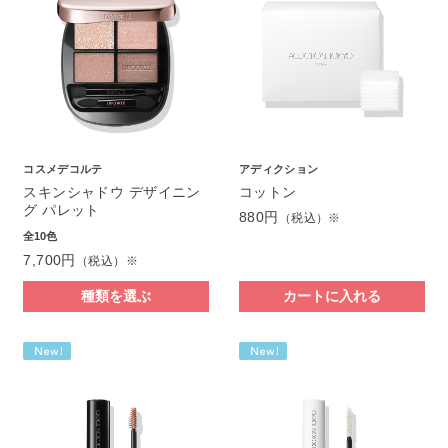
コスメデコルテ
アディクション
スキンシャドウ デザイニン
コットン
グ パレット
880円
（税込）※
全10色
7,700円
（税込）※
種類を選ぶ
カートに入れる