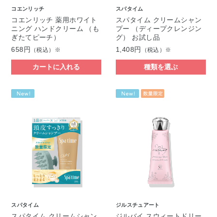
コエンリッチ
スパタイム
コエンリッチ 薬用ホワイト
スパタイム クリームシャン
ニング ハンドクリーム （も
プー （ディープクレンジン
ぎたてピーチ）
グ） お試し品
658円
1,408円
（税込）※
（税込）※
カートに入れる
種類を選ぶ
スパタイム
ジルスチュアート
スパタイム クリームシャン
ジルバイ スウィートドリー