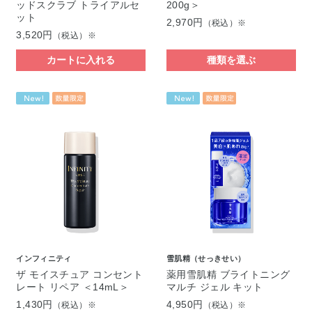
ッドスクラブ トライアルセ
200g＞
ット
2,970円
（税込）※
3,520円
（税込）※
カートに入れる
種類を選ぶ
インフィニティ
雪肌精（せっきせい）
ザ モイスチュア コンセント
薬用雪肌精 ブライトニング
レート リペア ＜14mL＞
マルチ ジェル キット
1,430円
4,950円
（税込）※
（税込）※