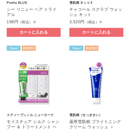
Predia BLUE
雪肌精 ＢＬＵＥ
シー リニュー ヘア トライ
チャコール スクラブ ウォッ
アル
シュ キット
198円
3,520円
（税込）※
（税込）※
カートに入れる
カートに入れる
スティーブンノル ニューヨーク
雪肌精（せっきせい）
モイスチュア シルク シャン
薬用雪肌精 ブライトニング
プー ＆ トリートメント ヘ
クリーム ウォッシュ ＜