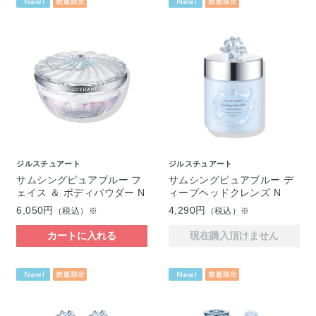
ジルスチュアート
ジルスチュアート
サムシングピュアブルー フ
サムシングピュアブルー デ
ェイス ＆ ボディパウダー N
ィープヘッドクレンズ N
6,050円
4,290円
（税込）※
（税込）※
カートに入れる
現在購入頂けません