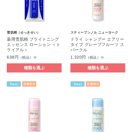
雪肌精（せっきせい）
スティーブンノル ニューヨーク
薬用雪肌精 ブライトニング
ドライ シャンプー エアリー
エッセンス ローション ＜ト
タイプ グレープフルーツ ス
ライアル＞
パークル
638円
1,320円
（税込）※
（税込）※
種類を選ぶ
種類を選ぶ