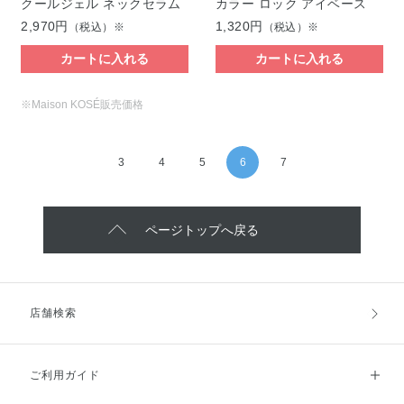
クールジェル ネックセラム
カラー ロック アイベース
2,970円
1,320円
（税込）※
（税込）※
カートに入れる
カートに入れる
※Maison KOSÉ販売価格
3
4
5
6
7
ページトップへ戻る
店舗検索
ご利用ガイド