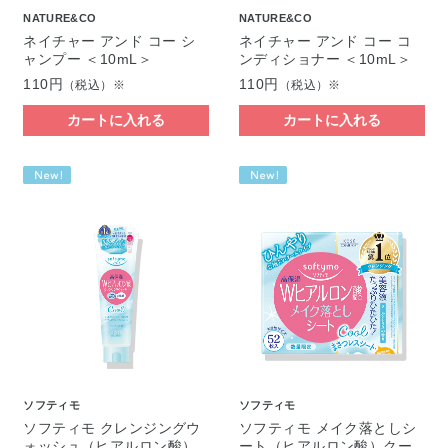
NATURE&CO
NATURE&CO
ネイチャー アンド コー シ
ネイチャー アンド コー コ
ャンプー ＜10mL＞
ンディショナー ＜10mL＞
110円
110円
（税込）※
（税込）※
カートに入れる
カートに入れる
ソフティモ
ソフティモ
ソフティモ クレンジングウ
ソフティモ メイク落としシ
ォッシュ（ヒアルロン酸）
ート（ヒアルロン酸）クー