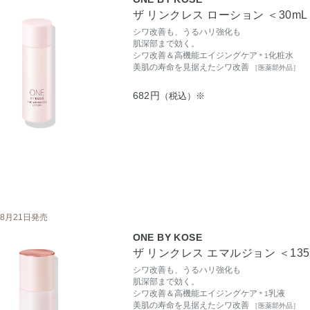
ザ リンクレス ローション ＜30mL
シワ改善も、うるハリ強化も
肌深部まで効く。
シワ改善＆高機能エイジングケア
化粧水
＊1
美肌の寿命を見据えたシワ改善
［医薬部外品］
682円
（税込）※
8月21日発売
ONE BY KOSE
ザ リンクレス エマルジョン ＜135
シワ改善も、うるハリ強化も
肌深部まで効く。
シワ改善＆高機能エイジングケア
乳液
＊1
美肌の寿命を見据えたシワ改善
［医薬部外品］