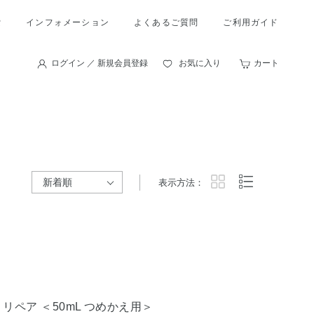
索
インフォメーション
よくあるご質問
ご利用ガイド
ログイン ／ 新規会員登録
お気に入り
カート
表示方法：
リペア ＜50mL つめかえ用＞