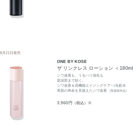
8月21日発売
ONE BY KOSE
ザ リンクレス ローション ＜180m
シワ改善も、うるハリ強化も
肌深部まで効く。
シワ改善＆高機能エイジングケア
化粧水
＊1
美肌の寿命を見据えたシワ改善
［医薬部外品］
3,960円
（税込）※