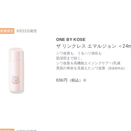
8月21日発売
ONE BY KOSE
ザ リンクレス エマルジョン ＜24
シワ改善も、うるハリ強化も
肌深部まで効く。
シワ改善＆高機能エイジングケア
乳液
＊1
美肌の寿命を見据えたシワ改善
［医薬部外品］
836円
（税込）※