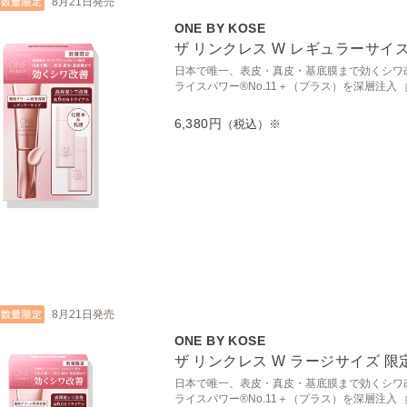
8月21日発売
ONE BY KOSE
ザ リンクレス W レギュラーサイ
日本で唯一、表皮・真皮・基底膜まで効くシワ
ライスパワー®No.11＋（プラス）を深層注入
6,380円
（税込）※
8月21日発売
ONE BY KOSE
ザ リンクレス W ラージサイズ 
日本で唯一、表皮・真皮・基底膜まで効くシワ
ライスパワー®No.11＋（プラス）を深層注入