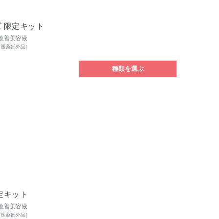
ズ 限定キット
改善美容液
［医薬部外品］
種類を選ぶ
限定キット
改善美容液
［医薬部外品］