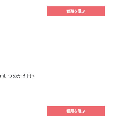
種類を選ぶ
5mL つめかえ用＞
種類を選ぶ