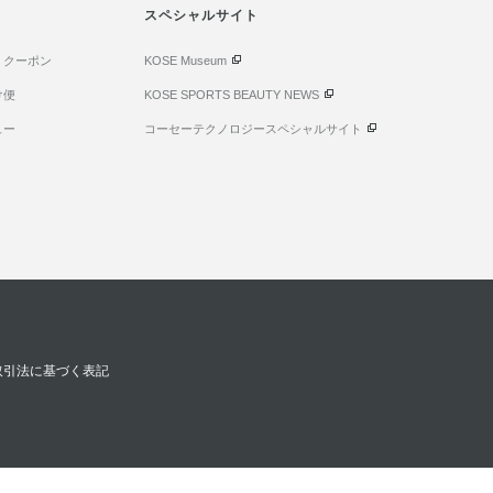
スペシャルサイト
・クーポン
KOSE Museum
け便
KOSE SPORTS BEAUTY NEWS
ュー
コーセーテクノロジースペシャルサイト
取引法に基づく表記