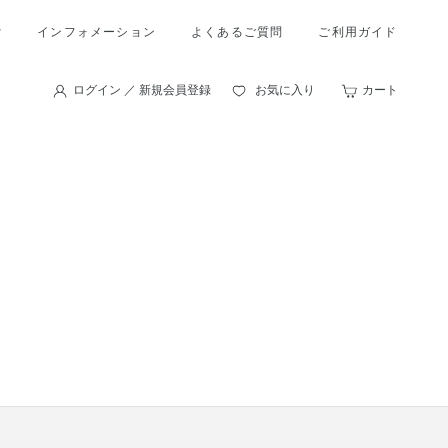
索
インフォメーション
よくあるご質問
ご利用ガイド
ログイン ／ 新規会員登録
お気に入り
カート