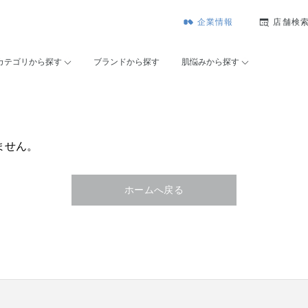
企業情報
店舗検
カテゴリから探す
ブランドから探す
肌悩みから探す
ません。
ホームへ戻る