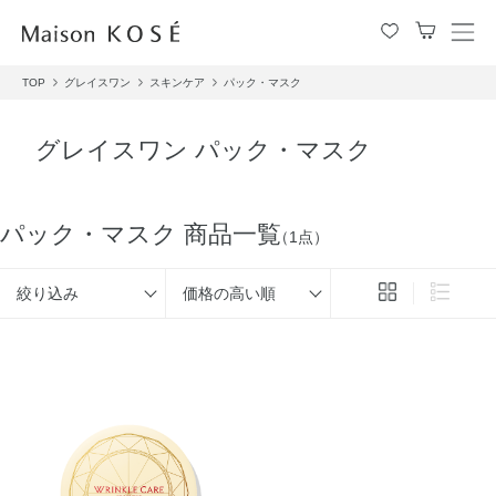
メ
ニ
TOP
グレイスワン
スキンケア
パック・マスク
ュ
ー
を
グレイスワン パック・マスク
開
閉
す
る
パック・マスク 商品一覧
（1点）
絞り込み
価格の高い順