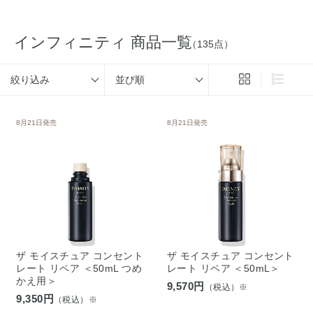
インフィニティ 商品一覧
（135点）
絞り込み
並び順
8月21日発売
8月21日発売
ザ モイスチュア コンセント
ザ モイスチュア コンセント
レート リペア ＜50mL つめ
レート リペア ＜50mL＞
かえ用＞
9,570円
（税込）※
9,350円
（税込）※