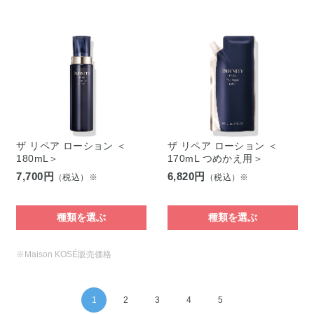
ザ リペア ローション ＜
ザ リペア ローション ＜
180mL＞
170mL つめかえ用＞
7,700円
6,820円
（税込）※
（税込）※
種類を選ぶ
種類を選ぶ
※Maison KOSÉ販売価格
1
2
3
4
5