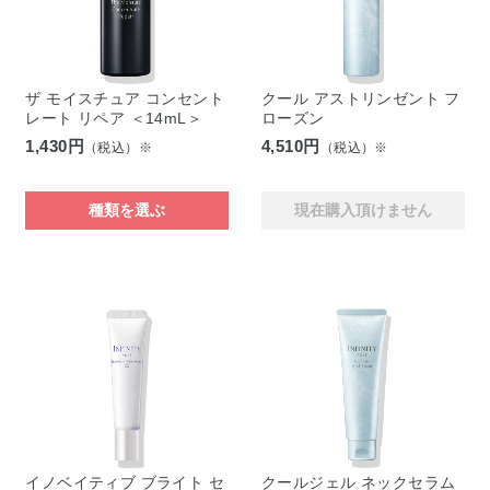
ザ モイスチュア コンセント
クール アストリンゼント フ
レート リペア ＜14mL＞
ローズン
1,430円
4,510円
（税込）※
（税込）※
種類を選ぶ
現在購入頂けません
イノベイティブ ブライト セ
クールジェル ネックセラム