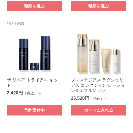
種類を選ぶ
種類を選ぶ
8月21日発売
ザ リペア トライアル キッ
プレステジアス ラグジュリ
ト
アス コレクション ローショ
ン＆エマルジョン
2,420円
（税込）※
25,520円
（税込）※
予約受付中
カートに入れる