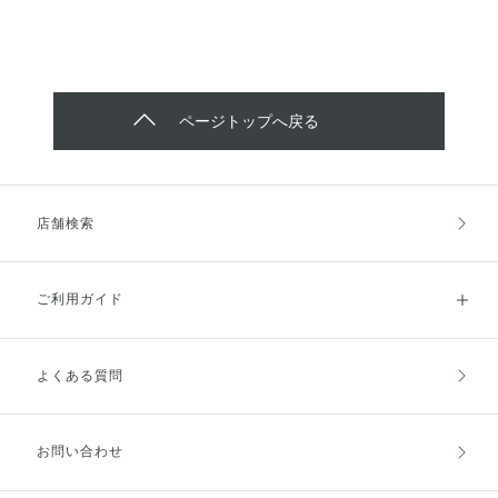
ページトップへ戻る
店舗検索
ご利用ガイド
よくある質問
ご利用ガイドトップ
ご注文方法
お支払方法
送料・配送
お問い合わせ