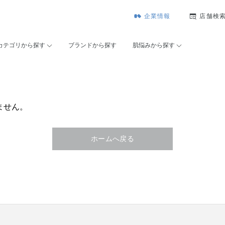
企業情報
店舗検
カテゴリから探す
ブランドから探す
肌悩みから探す
ません。
ホームへ戻る