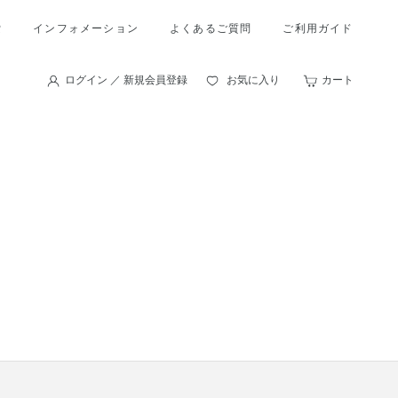
索
インフォメーション
よくあるご質問
ご利用ガイド
ログイン ／ 新規会員登録
お気に入り
カート