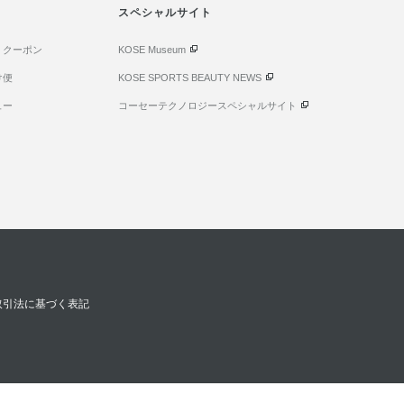
スペシャルサイト
・クーポン
KOSE Museum
け便
KOSE SPORTS BEAUTY NEWS
ュー
コーセーテクノロジースペシャルサイト
取引法に基づく表記