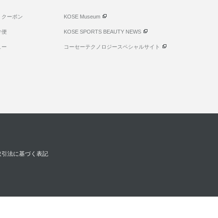
・クーポン
KOSE Museum
け便
KOSE SPORTS BEAUTY NEWS
ュー
コーセーテクノロジースペシャルサイト
取引法に基づく表記