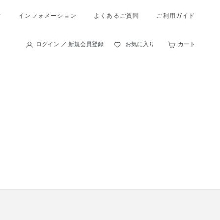
索
インフォメーション
よくあるご質問
ご利用ガイド
ログイン ／ 新規会員登録
お気に入り
カート