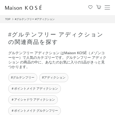
メ
ニ
TOP
#グルテンフリー
#アディクション
ュ
ー
を
#グルテンフリー アディクション
開
の関連商品を探す
閉
す
グルテンフリー アディクション はMaison KOSÉ（メゾンコ
る
ーセー）で人気のカテゴリーです。グルテンフリー アディク
ション の商品の中に、あなたのお気に入りの1品がきっと見
つかります。
#グルテンフリー
#アディクション
＃ポイントメイク アディクション
＃アイシャドウ アディクション
＃ポイントメイク グルテンフリー