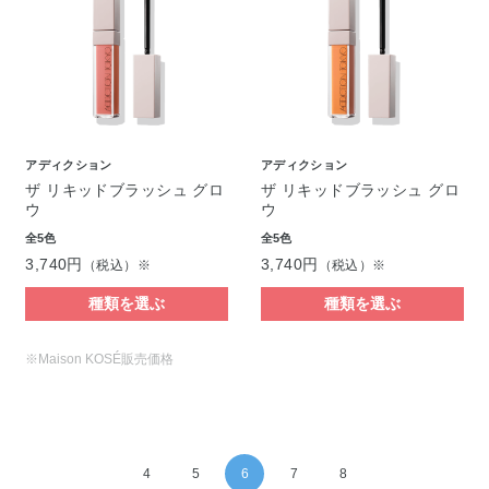
アディクション
アディクション
ザ リキッドブラッシュ グロ
ザ リキッドブラッシュ グロ
ウ
ウ
全5色
全5色
3,740円
3,740円
（税込）※
（税込）※
種類を選ぶ
種類を選ぶ
※Maison KOSÉ販売価格
4
5
6
7
8