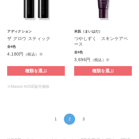
アディクション
米肌（まいはだ）
ザ グロウ スティック
つやしずく スキンケアベ
ース
全4色
全4色
4,180円
（税込）※
3,696円
（税込）※
種類を選ぶ
種類を選ぶ
※Maison KOSÉ販売価格
1
2
3