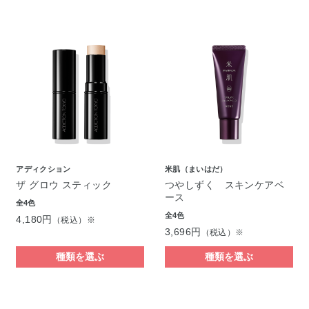
アディクション
米肌（まいはだ）
ザ グロウ スティック
つやしずく スキンケアベ
ース
全4色
全4色
4,180円
（税込）※
3,696円
（税込）※
種類を選ぶ
種類を選ぶ