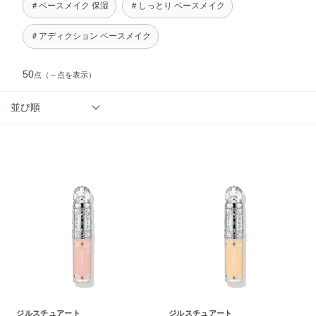
＃ベースメイク 保湿
＃しっとり ベースメイク
＃アディクション ベースメイク
50
点
（～点を表示）
並び順
ジルスチュアート
ジルスチュアート