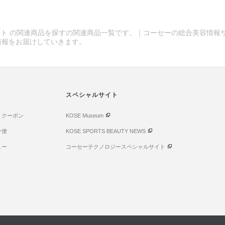
ト の関連商品を探すの関連商品一覧です。｜コーセーの総合美容情報サイトM
情報をお届けしていきます。
スペシャルサイト
・クーポン
KOSE Museum
け便
KOSE SPORTS BEAUTY NEWS
ュー
コーセーテクノロジースペシャルサイト