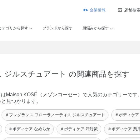
企業情報
店舗検
カテゴリから探す
ブランドから探す
肌悩みから探す
ス ジルスチュアート の関連商品を探す
はMaison KOSÉ（メゾンコーセー）で人気のカテゴリーで
っと見つかります。
＃フレグランス フローラノーティス ジルスチュアート
＃ボディケア
＃ボディケア なめらか
＃ボディケア 汗対策
＃ボディケア 薬