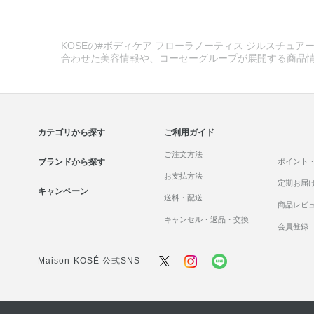
KOSEの#ボディケア フローラノーティス ジルスチュアー
合わせた美容情報や、コーセーグループが展開する商品
カテゴリから探す
ご利用ガイド
ご注文方法
ブランドから探す
ポイント
お支払方法
定期お届
キャンペーン
送料・配送
商品レビ
キャンセル・返品・交換
会員登録
Maison KOSÉ 公式SNS