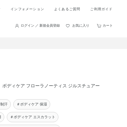
索
インフォメーション
よくあるご質問
ご利用ガイド
ログイン ／ 新規会員登録
お気に入り
カート
す。ボディケア フローラノーティス ジルスチュアー
 制汗
＃ボディケア 保湿
用
＃ボディケア エスカラット