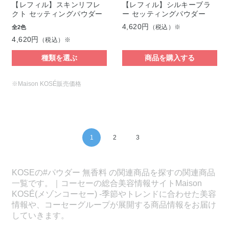
【レフィル】スキンリフレ
【レフィル】シルキーブラ
クト セッティングパウダー
ー セッティングパウダー
4,620円
（税込）※
全2色
4,620円
（税込）※
種類を選ぶ
商品を購入する
※Maison KOSÉ販売価格
1
2
3
KOSEの#パウダー 無香料 の関連商品を探すの関連商品
一覧です。｜コーセーの総合美容情報サイトMaison
KOSÉ(メゾンコーセー) -季節やトレンドに合わせた美容
情報や、コーセーグループが展開する商品情報をお届け
していきます。