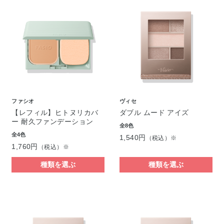
ファシオ
ヴィセ
【レフィル】ヒトヌリカバ
ダブル ムード アイズ
ー 耐久ファンデーション
全8色
全4色
1,540円
（税込）※
1,760円
（税込）※
種類を選ぶ
種類を選ぶ