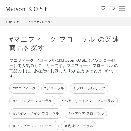
メ
ニ
TOP
#マニフィーク
#フローラル
ュ
ー
を
#マニフィーク フローラル の関連
開
商品を探す
閉
す
マニフィーク フローラル はMaison KOSÉ（メゾンコーセ
る
ー）で人気のカテゴリーです。マニフィーク フローラル の
商品の中に、あなたのお気に入りの1品がきっと見つかりま
す。
#マニフィーク
#フローラル
＃フローラル リップ
＃シャンプー フローラル
＃ヘアトリートメント フローラル
＃ポイントメイク フローラル
＃ヘアケア フローラル
＃フレグランス フローラル
＃乳液 フローラル