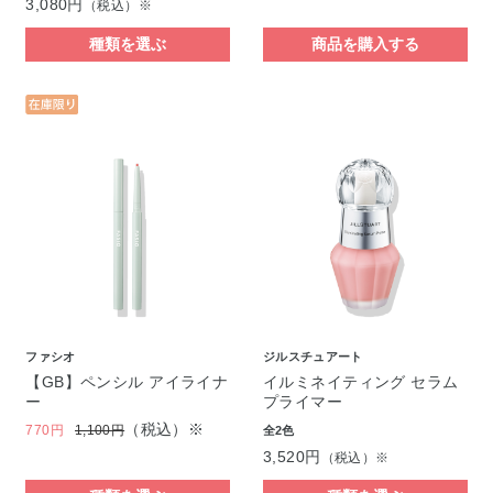
3,080円
（税込）※
種類を選ぶ
商品を購入する
ファシオ
ジルスチュアート
【GB】ペンシル アイライナ
イルミネイティング セラム
ー
プライマー
（税込）※
770円
1,100円
全2色
3,520円
（税込）※