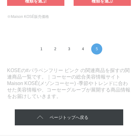
種類を選ぶ
種類を選ぶ
※Maison KOSÉ販売価格
1
2
3
4
5
KOSEの#パラベンフリー ピンク の関連商品を探すの関
連商品一覧です。｜コーセーの総合美容情報サイト
Maison KOSÉ(メゾンコーセー) -季節やトレンドに合わ
せた美容情報や、コーセーグループが展開する商品情報
をお届けしていきます。
ページトップへ戻る