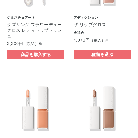
ジルスチュアート
アディクション
ダズリング フラワーデュー
ザ リップグロス
グロス レディトゥブラッシ
全11色
ュ
4,070円
（税込）※
3,300円
（税込）※
商品を購入する
種類を選ぶ