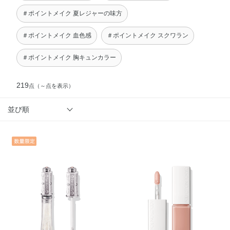
＃ポイントメイク 夏レジャーの味方
＃ポイントメイク 血色感
＃ポイントメイク スクワラン
＃ポイントメイク 胸キュンカラー
219
点
（～点を表示）
並び順