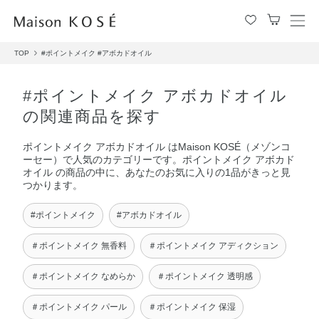
メ
ニ
TOP
#ポイントメイク
#アボカドオイル
ュ
ー
を
#ポイントメイク アボカドオイル
開
の関連商品を探す
閉
す
ポイントメイク アボカドオイル はMaison KOSÉ（メゾンコ
る
ーセー）で人気のカテゴリーです。ポイントメイク アボカド
オイル の商品の中に、あなたのお気に入りの1品がきっと見
つかります。
#ポイントメイク
#アボカドオイル
＃ポイントメイク 無香料
＃ポイントメイク アディクション
＃ポイントメイク なめらか
＃ポイントメイク 透明感
＃ポイントメイク パール
＃ポイントメイク 保湿