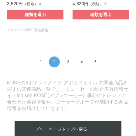
3,520円
4,620円
（税込）※
（税込）※
種類を選ぶ
種類を選ぶ
※Maison KOSÉ販売価格
1
2
3
4
5
KOSEの#ポイントメイク アボカドオイル の関連商品を
探すの関連商品一覧です。｜コーセーの総合美容情報サ
イトMaison KOSÉ(メゾンコーセー) -季節やトレンドに
合わせた美容情報や、コーセーグループが展開する商品
情報をお届けしていきます。
ページトップへ戻る