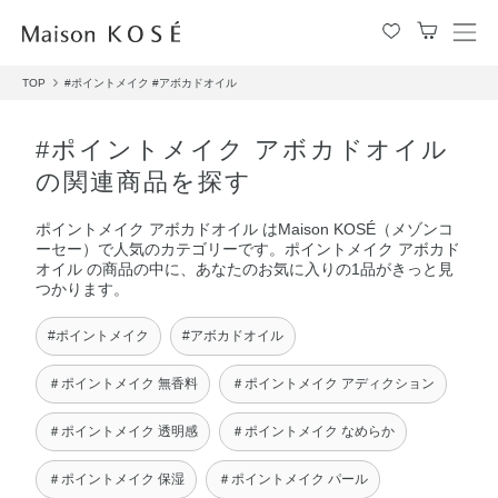
メ
ニ
TOP
#ポイントメイク
#アボカドオイル
ュ
ー
を
#ポイントメイク アボカドオイル
開
の関連商品を探す
閉
す
ポイントメイク アボカドオイル はMaison KOSÉ（メゾンコ
る
ーセー）で人気のカテゴリーです。ポイントメイク アボカド
オイル の商品の中に、あなたのお気に入りの1品がきっと見
つかります。
#ポイントメイク
#アボカドオイル
＃ポイントメイク 無香料
＃ポイントメイク アディクション
＃ポイントメイク 透明感
＃ポイントメイク なめらか
＃ポイントメイク 保湿
＃ポイントメイク パール