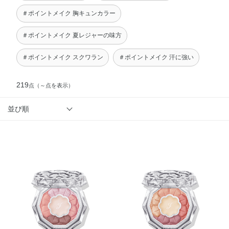
＃ポイントメイク 胸キュンカラー
＃ポイントメイク 夏レジャーの味方
＃ポイントメイク スクワラン
＃ポイントメイク 汗に強い
219
点
（～点を表示）
並び順