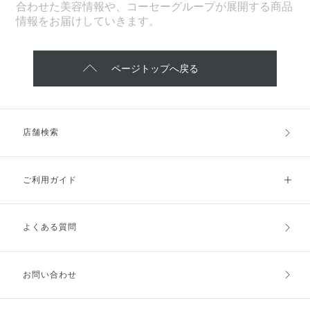
合わせた美容情報や、コーセーグループが展開する商品
情報をお届けしていきます。
ページトップへ戻る
店舗検索
ご利用ガイド
よくある質問
ご利用ガイドトップ
ご注文方法
お支払方法
送料・配送
お問い合わせ