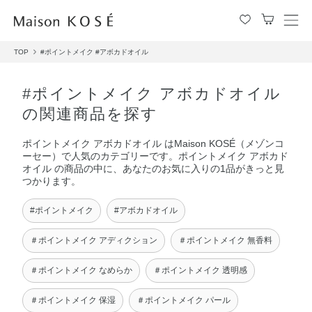
メ
ニ
TOP
#ポイントメイク
#アボカドオイル
ュ
ー
を
#ポイントメイク アボカドオイル
開
の関連商品を探す
閉
す
ポイントメイク アボカドオイル はMaison KOSÉ（メゾンコ
る
ーセー）で人気のカテゴリーです。ポイントメイク アボカド
オイル の商品の中に、あなたのお気に入りの1品がきっと見
つかります。
#ポイントメイク
#アボカドオイル
＃ポイントメイク アディクション
＃ポイントメイク 無香料
＃ポイントメイク なめらか
＃ポイントメイク 透明感
＃ポイントメイク 保湿
＃ポイントメイク パール