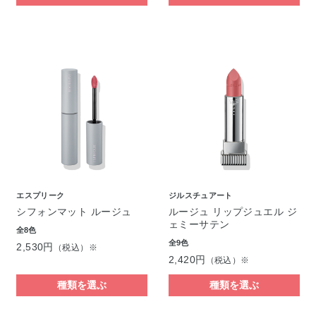
エスプリーク
ジルスチュアート
シフォンマット ルージュ
ルージュ リップジュエル ジ
ェミーサテン
全8色
全9色
2,530円
（税込）※
2,420円
（税込）※
種類を選ぶ
種類を選ぶ