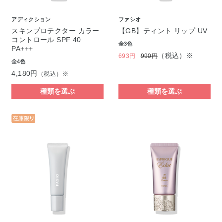
アディクション
ファシオ
スキンプロテクター カラー
【GB】ティント リップ UV
コントロール SPF 40
全3色
PA+++
（税込）※
693円
990円
全4色
4,180円
（税込）※
種類を選ぶ
種類を選ぶ