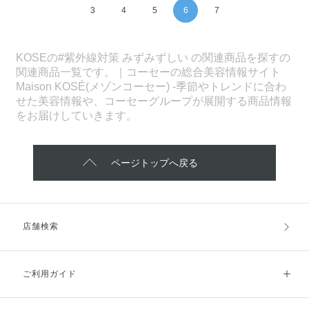
3
4
5
6
7
KOSEの#紫外線対策 みずみずしい の関連商品を探すの
関連商品一覧です。｜コーセーの総合美容情報サイト
Maison KOSÉ(メゾンコーセー) -季節やトレンドに合わ
せた美容情報や、コーセーグループが展開する商品情報
をお届けしていきます。
ページトップへ戻る
店舗検索
ご利用ガイド