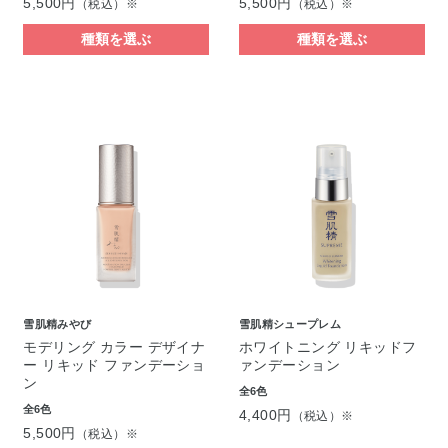
5,500円
5,500円
（税込）※
（税込）※
種類を選ぶ
種類を選ぶ
雪肌精みやび
雪肌精シュープレム
モデリング カラー デザイナ
ホワイトニング リキッドフ
ー リキッド ファンデーショ
ァンデーション
ン
全6色
全6色
4,400円
（税込）※
5,500円
（税込）※