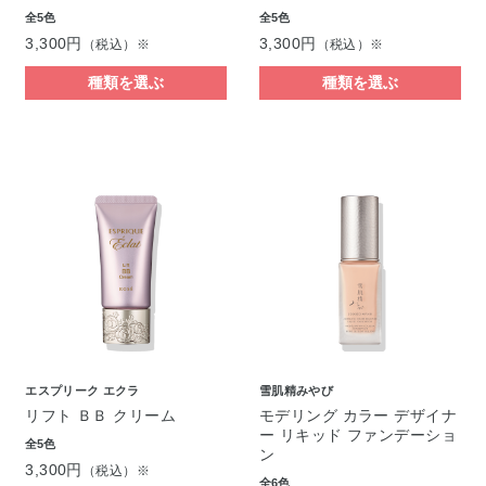
全5色
全5色
3,300円
3,300円
（税込）※
（税込）※
種類を選ぶ
種類を選ぶ
エスプリーク エクラ
雪肌精みやび
リフト ＢＢ クリーム
モデリング カラー デザイナ
ー リキッド ファンデーショ
全5色
ン
3,300円
（税込）※
全6色