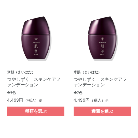
米肌（まいはだ）
米肌（まいはだ）
つやしずく スキンケアフ
つやしずく スキンケアフ
ァンデーション
ァンデーション
全7色
全7色
4,499円
4,499円
（税込）※
（税込）※
種類を選ぶ
種類を選ぶ