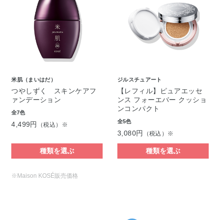
米肌（まいはだ）
ジルスチュアート
つやしずく スキンケアフ
【レフィル】ピュアエッセ
ァンデーション
ンス フォーエバー クッショ
ンコンパクト
全7色
全5色
4,499円
（税込）※
3,080円
（税込）※
種類を選ぶ
種類を選ぶ
※Maison KOSÉ販売価格