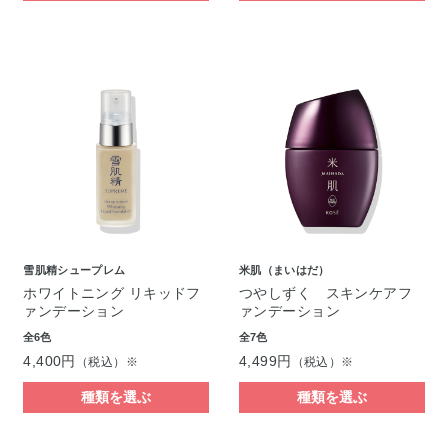
雪肌精シュープレム
米肌（まいはだ）
ホワイトニング リキッドフ
つやしずく スキンケアフ
ァンデーション
ァンデーション
全6色
全7色
4,400円
4,499円
（税込）※
（税込）※
種類を選ぶ
種類を選ぶ