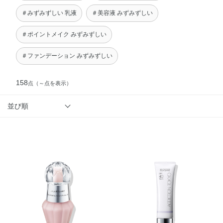
＃みずみずしい 乳液
＃美容液 みずみずしい
＃ポイントメイク みずみずしい
＃ファンデーション みずみずしい
158
点
（～点を表示）
並び順