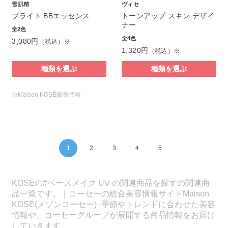
雪肌精
ヴィセ
ブライト BBエッセンス
トーンアップ スキン デザイ
ナー
全2色
全4色
3,080円
（税込）※
1,320円
（税込）※
種類を選ぶ
種類を選ぶ
※Maison KOSÉ販売価格
1
2
3
4
5
KOSEの#ベースメイク UV の関連商品を探すの関連商
品一覧です。｜コーセーの総合美容情報サイトMaison
KOSÉ(メゾンコーセー) -季節やトレンドに合わせた美容
情報や、コーセーグループが展開する商品情報をお届け
していきます。