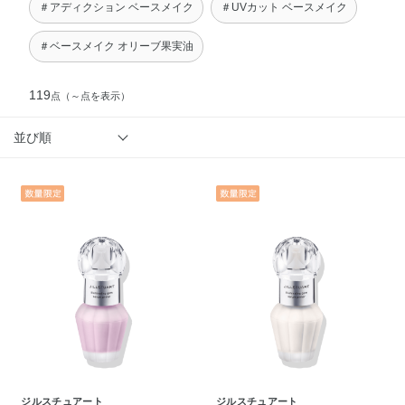
＃アディクション ベースメイク
＃UVカット ベースメイク
＃ベースメイク オリーブ果実油
119
点
（～点を表示）
並び順
ジルスチュアート
ジルスチュアート