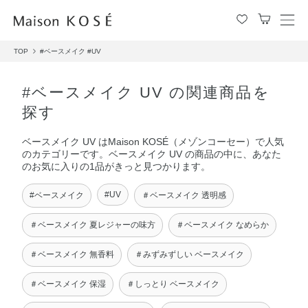
メ
ニ
TOP
#ベースメイク
#UV
ュ
ー
を
#ベースメイク UV の関連商品を
開
探す
閉
す
ベースメイク UV はMaison KOSÉ（メゾンコーセー）で人気
る
のカテゴリーです。ベースメイク UV の商品の中に、あなた
のお気に入りの1品がきっと見つかります。
#UV
#ベースメイク
＃ベースメイク 透明感
＃ベースメイク 夏レジャーの味方
＃ベースメイク なめらか
＃ベースメイク 無香料
＃みずみずしい ベースメイク
＃ベースメイク 保湿
＃しっとり ベースメイク