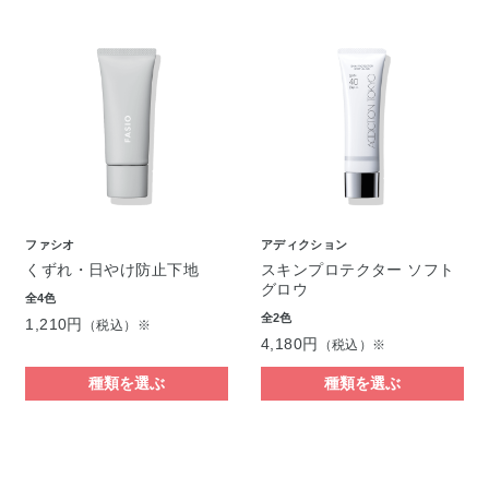
ファシオ
アディクション
くずれ・日やけ防止下地
スキンプロテクター ソフト
グロウ
全4色
全2色
1,210円
（税込）※
4,180円
（税込）※
種類を選ぶ
種類を選ぶ