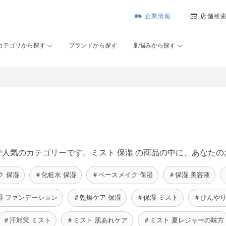
企業情報
店舗検
カテゴリから探す
ブランドから探す
肌悩みから探す
セー）で人気のカテゴリーです。ミスト 保湿 の商品の中に、あな
ク 保湿
＃化粧水 保湿
＃ベースメイク 保湿
＃保湿 美容液
湿 ファンデーション
＃乾燥ケア 保湿
＃保湿 ミスト
＃ひんやり
＃汗対策 ミスト
＃ミスト 肌あれケア
＃ミスト 夏レジャーの味方