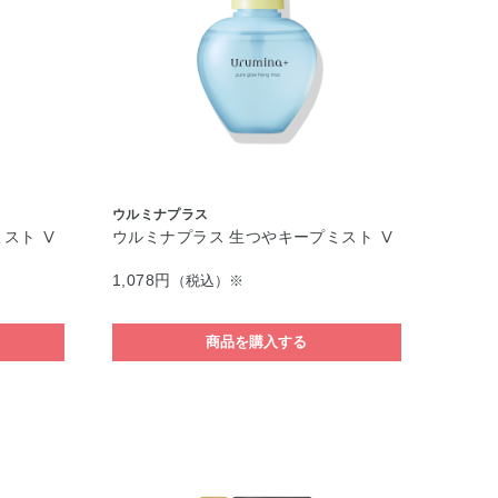
ウルミナプラス
スト Ⅴ
ウルミナプラス 生つやキープミスト Ⅴ
1,078円
（税込）※
商品を購入する