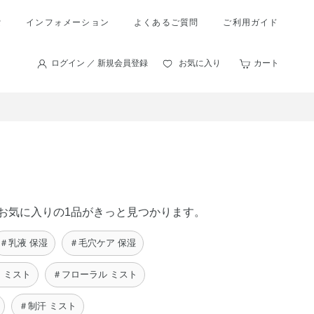
索
インフォメーション
よくあるご質問
ご利用ガイド
ログイン ／ 新規会員登録
お気に入り
カート
たのお気に入りの1品がきっと見つかります。
＃乳液 保湿
＃毛穴ケア 保湿
 ミスト
＃フローラル ミスト
＃制汗 ミスト