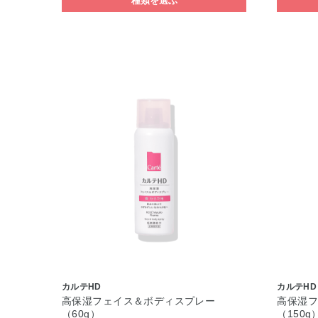
種類を選ぶ
カルテHD
カルテHD
高保湿フェイス＆ボディスプレー
高保湿
（60g）
（150g