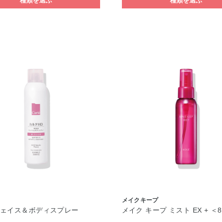
種類を選ぶ
種類を選ぶ
メイクキープ
フェイス＆ボディスプレー
メイク キープ ミスト EX + ＜
）