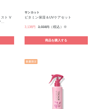
サンカット
スト V
ビタミン保湿＆UVケアセット
ツ…
（税込）※
3,138円
3,938円
商品を購入する