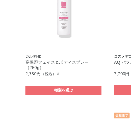
カルテHD
コスメデ
高保湿フェイス＆ボディスプレー
AQ パ
（250g）
2,750円
7,700円
（税込）※
種類を選ぶ