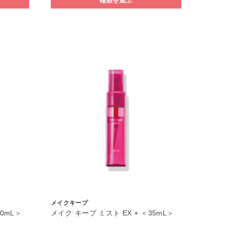
種類を選ぶ
メイクキープ
80mL＞
メイク キープ ミスト EX + ＜35mL＞