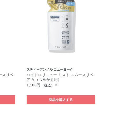
スティーブンノル ニューヨーク
ースリペ
ハイドロリニュー ミスト スムースリペ
ア A （つめかえ用）
1,100円
（税込）※
商品を購入する