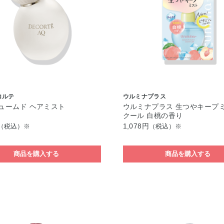
コルテ
ウルミナプラス
フュームド ヘアミスト
ウルミナプラス 生つやキープミ
クール 白桃の香り
1,078円
（税込）※
（税込）※
商品を購入する
商品を購入する