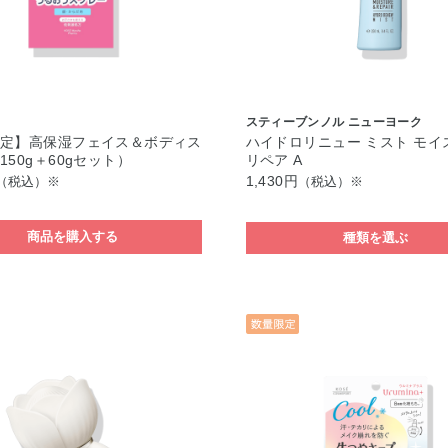
スティーブンノル ニューヨーク
限定】高保湿フェイス＆ボディス
ハイドロリニュー ミスト モイ
150g＋60gセット）
リペア A
1,430円
（税込）※
（税込）※
商品を購入する
種類を選ぶ