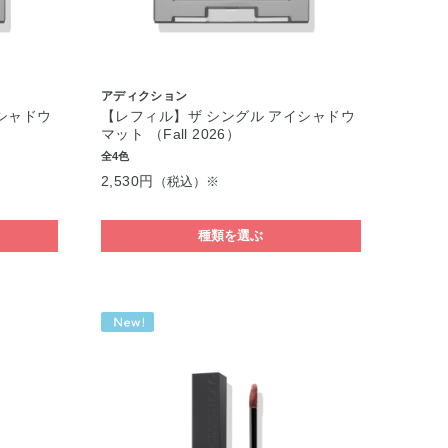
アディクション
シャドウ
【レフィル】ザ シングル アイシャドウ
マット （Fall 2026）
全4色
2,530円
（税込）※
種類を選ぶ