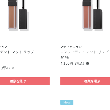
ション
アディクション
デント マット リップ
コンフィデント マット リップ
全12色
4,180円
（税込）※
（税込）※
種類を選ぶ
種類を選ぶ