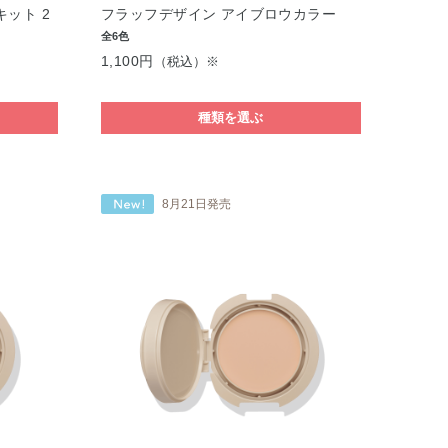
ット 2
フラッフデザイン アイブロウカラー
全6色
1,100円
（税込）※
種類を選ぶ
8月21日発売