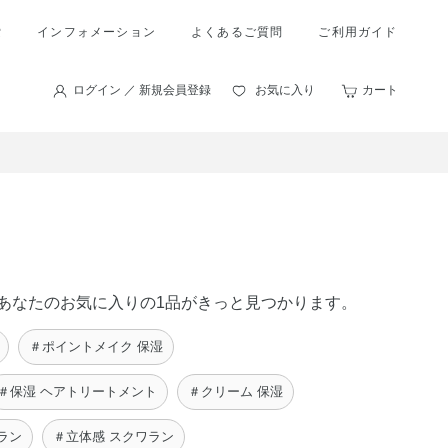
索
インフォメーション
よくあるご質問
ご利用ガイド
ログイン ／ 新規会員登録
お気に入り
カート
に、あなたのお気に入りの1品がきっと見つかります。
＃ポイントメイク 保湿
＃保湿 ヘアトリートメント
＃クリーム 保湿
ラン
＃立体感 スクワラン