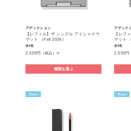
アディクション
アディク
【レフィル】ザ シングル アイシャドウ
【レフィ
マット （Fall 2026）
マット （F
全4色
全4色
2,530円
2,530円
（税込）※
種類を選ぶ