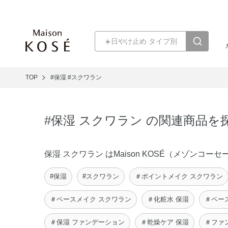
TOP
#保湿
#スクワラン
#保湿 スクワラン の関連商品を
保湿 スクワラン はMaison KOSÉ（メゾン
#保湿
#スクワラン
＃ポイントメイク スクワラン
＃ベースメイク スクワラン
＃化粧水 保湿
＃ベー
＃保湿 ファンデーション
＃乾燥ケア 保湿
＃ファ