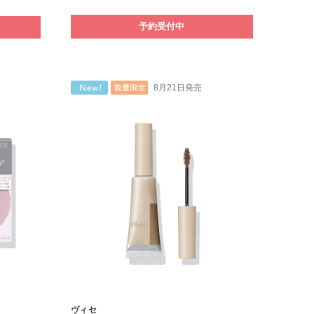
予約受付中
8月21日発売
ヴィセ