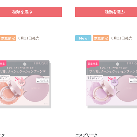
種類を選ぶ
種類を選ぶ
8月21日発売
8月21日発売
ーク
エスプリーク