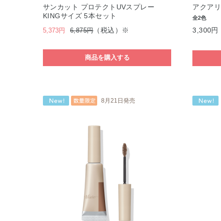
サンカット プロテクトUVスプレー
アクアリ
KINGサイズ 5本セット
全2色
（税込）※
3,300円
5,373円
6,875円
商品を購入する
8月21日発売