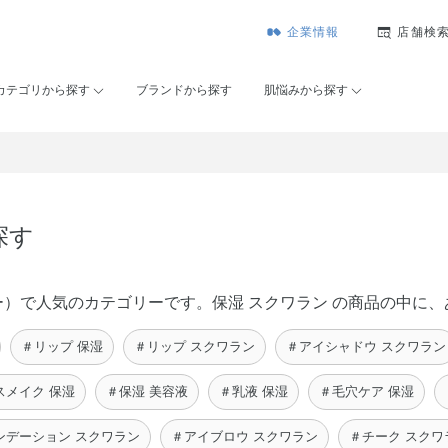
企業情報
店舗検
カテゴリから探す
ブランドから探す
肌悩みから探す
探す
コーセー）で人気のカテゴリーです。保湿 スクワラン の商品の中
＃リップ 保湿
＃リップ スクワラン
＃アイシャドウ スクワラン
スメイク 保湿
＃保湿 美容液
＃乳液 保湿
＃毛穴ケア 保湿
ンデーション スクワラン
＃アイブロウ スクワラン
＃チーク スクワ