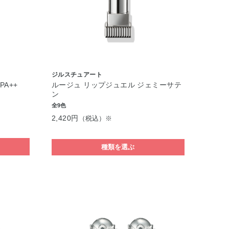
ジルスチュアート
PA++
ルージュ リップジュエル ジェミーサテ
ン
全9色
2,420円
（税込）※
種類を選ぶ