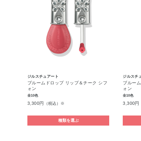
ジルスチュアート
ジルスチ
ブルームドロップ リップ＆チーク シフ
ブルーム
ォン
ォン
全10色
全10色
3,300円
3,300円
（税込）※
種類を選ぶ