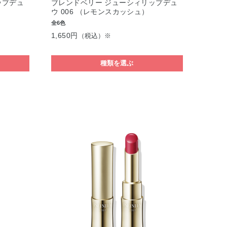
ップデュ
ブレンドベリー ジューシィリップデュ
）
ウ 006 （レモンスカッシュ）
全6色
1,650円
（税込）※
種類を選ぶ