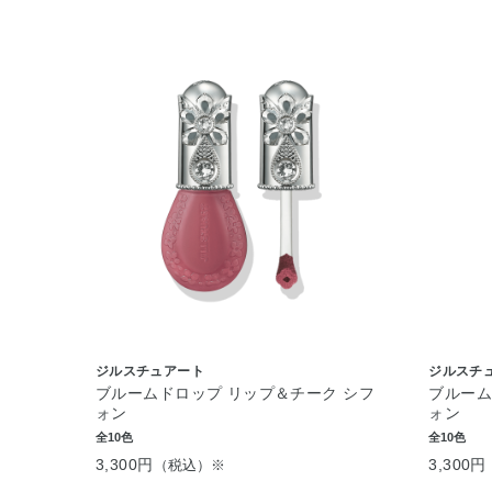
ジルスチュアート
ジルスチ
ブルームドロップ リップ＆チーク シフ
ブルーム
ォン
ォン
全10色
全10色
3,300円
3,300円
（税込）※