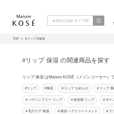
TOP
#リップ
#保湿
#リップ 保湿 の関連商品を探す
リップ 保湿 はMaison KOSÉ（メゾンコー
#リップ
#保湿
＃リップ なめらか
＃リップ 
＃パラベンフリー リップ
＃血色感 リップ
＃ポイ
＃毛穴ケア 保湿
＃保湿 ヘアトリートメント
＃ク