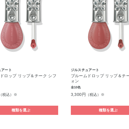
ュアート
ジルスチュアート
ドロップ リップ＆チーク シフ
ブルームドロップ リップ＆チー
ォン
全10色
3,300円
（税込）※
（税込）※
種類を選ぶ
種類を選ぶ