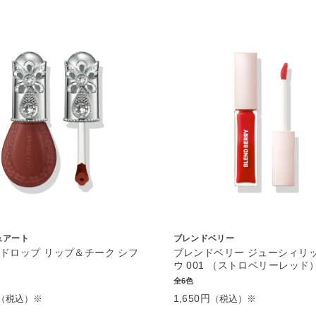
ュアート
ブレンドベリー
ドロップ リップ＆チーク シフ
ブレンドベリー ジューシィリ
ウ 001 （ストロベリーレッド
全6色
1,650円
（税込）※
（税込）※