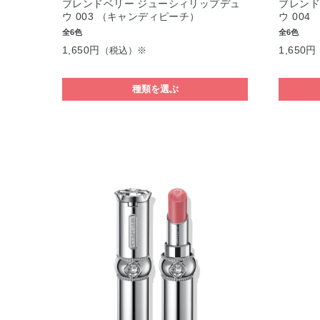
ブレンドベリー ジューシィリップデュ
ブレンド
ウ 003 （キャンディピーチ）
ウ 00
全6色
全6色
1,650円
1,650円
（税込）※
種類を選ぶ