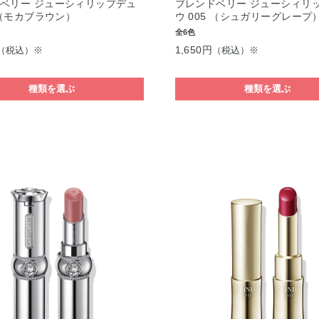
ベリー ジューシィリップデュ
ブレンドベリー ジューシィリ
4 （モカブラウン）
ウ 005 （シュガリーグレープ
全6色
1,650円
（税込）※
（税込）※
種類を選ぶ
種類を選ぶ