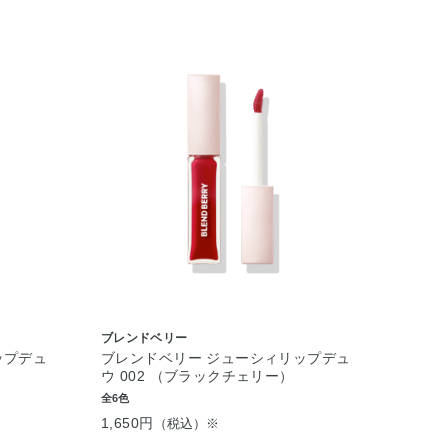
ブレンドベリー
ップデュ
ブレンドベリー ジューシィリップデュ
）
ウ 002 （ブラックチェリー）
全6色
1,650円
（税込）※