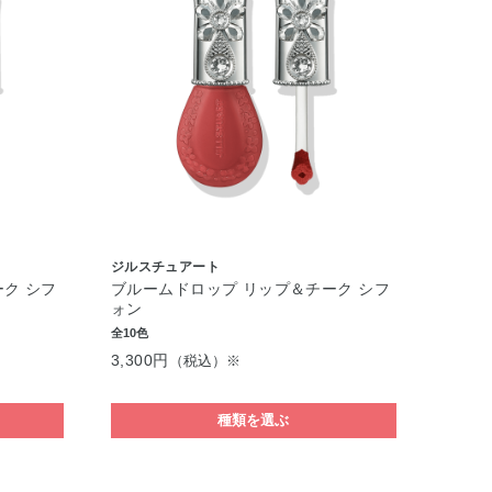
ジルスチュアート
ク シフ
ブルームドロップ リップ＆チーク シフ
ォン
全10色
3,300円
（税込）※
種類を選ぶ