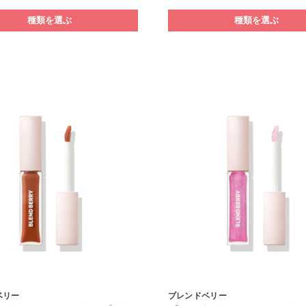
種類を選ぶ
種類を選ぶ
ベリー
ブレンドベリー