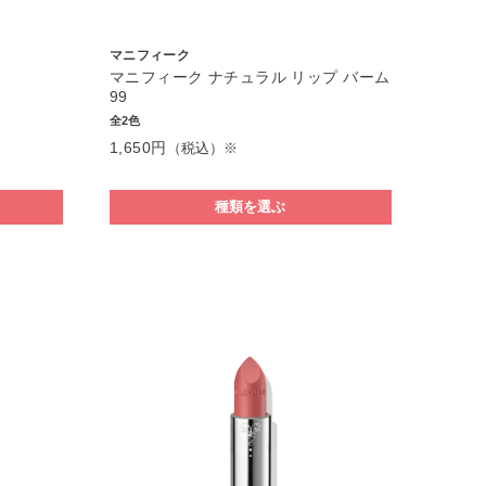
マニフィーク
マニフィーク ナチュラル リップ バーム
99
全2色
1,650円
（税込）※
種類を選ぶ