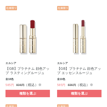
エルシア
エルシア
【GB】プラチナム 顔色アッ
【GB】プラチナム 顔色アッ
プ ラスティングルージュ
プ エッセンスルージュ
全18色
全10色
（税込）※
（税込）※
585円
836円
585円
836円
種類を選ぶ
種類を選ぶ