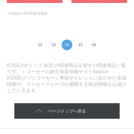
※Maison KOSÉ販売価格
12
13
14
15
16
KOSEの#リップ 保湿 の関連商品を探すの関連商品一覧
です。｜コーセーの総合美容情報サイトMaison
KOSÉ(メゾンコーセー) -季節やトレンドに合わせた美容
情報や、コーセーグループが展開する商品情報をお届け
していきます。
ページトップへ戻る