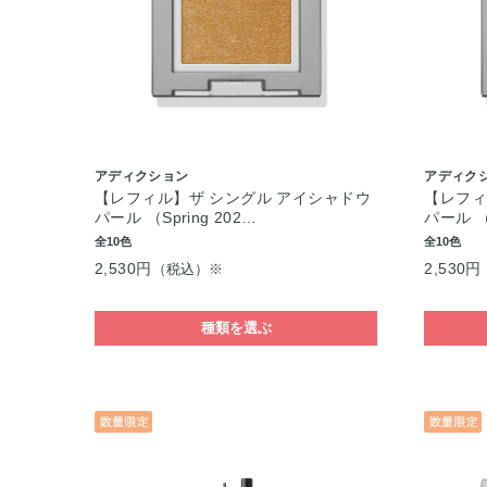
アディクション
アディク
【レフィル】ザ シングル アイシャドウ
【レフィ
パール （Spring 202…
パール （S
全10色
全10色
2,530円
2,530円
（税込）※
種類を選ぶ