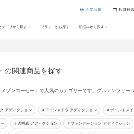
企業情報
店舗検
カテゴリから探す
ブランドから探す
肌悩みから探す
ン の関連商品を探す
KOSÉ（メゾンコーセー）で人気のカテゴリーです。グルテンフリ
ク アディクション
＃アイシャドウ アディクション
＃ポイントメイ
リー
＃透明感 アディクション
＃ファンデーション アディクション