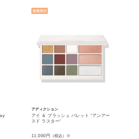
アディクション
ay
アイ ＆ ブラッシュ パレット “アンアー
スド ラスター“
11,000円
（税込）※