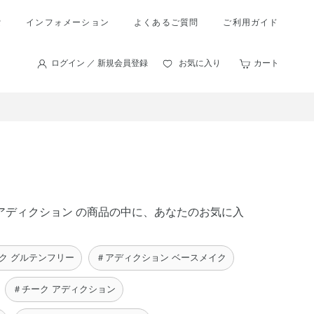
索
インフォメーション
よくあるご質問
ご利用ガイド
ログイン ／ 新規会員登録
お気に入り
カート
ー アディクション の商品の中に、あなたのお気に入
ク グルテンフリー
＃アディクション ベースメイク
＃チーク アディクション