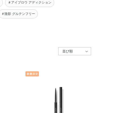
＃アイブロウ アディクション
＃陰影 グルテンフリー