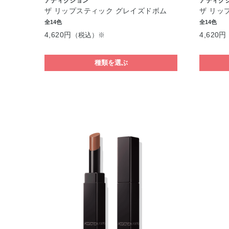
アディクション
アディク
ザ リップスティック グレイズドボム
ザ リッ
全14色
全14色
4,620円
4,620円
（税込）※
種類を選ぶ