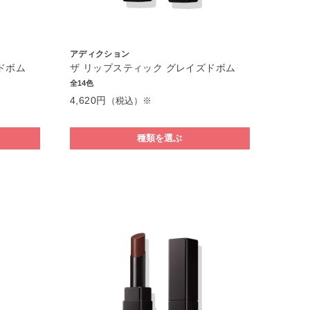
アディクション
ドボム
ザ リップスティック グレイズドボム
全14色
4,620円
（税込）※
種類を選ぶ