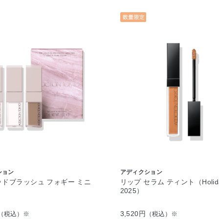
ション
アディクション
ッドブラッシュ フォギー ミニ
リップ セラム ティント（Holid
2025）
3,520円
（税込）※
（税込）※