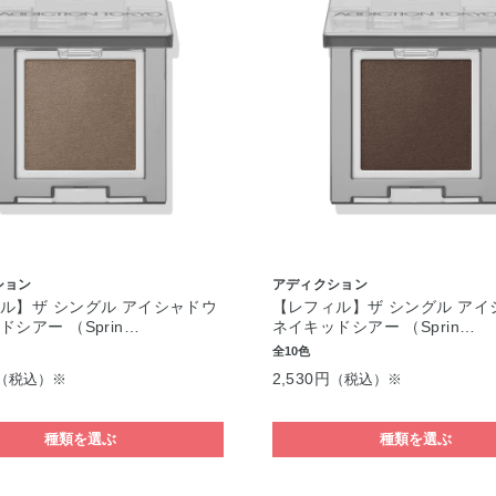
ション
アディクション
ル】ザ シングル アイシャドウ
【レフィル】ザ シングル アイ
シアー （Sprin…
ネイキッドシアー （Sprin…
全10色
2,530円
（税込）※
（税込）※
種類を選ぶ
種類を選ぶ