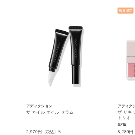
アディクション
アディク
ザ ネイル オイル セラム
ザ リキ
トリオ
全2色
2,970円
5,280円
（税込）※