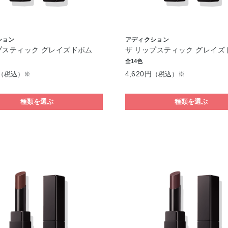
ション
アディクション
プスティック グレイズドボム
ザ リップスティック グレイズ
全14色
4,620円
（税込）※
（税込）※
種類を選ぶ
種類を選ぶ