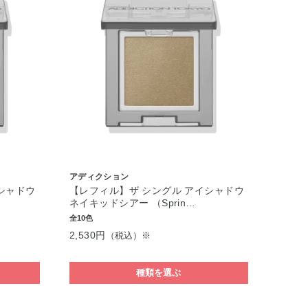
アディクション
シャドウ
【レフィル】ザ シングル アイシャドウ
ネイキッドシアー （Sprin…
全10色
2,530円
（税込）※
種類を選ぶ