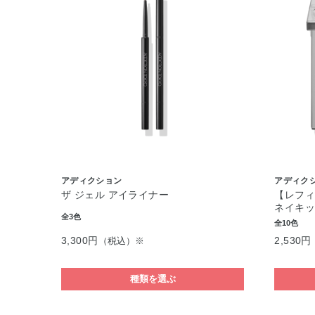
アディクション
アディク
ザ ジェル アイライナー
【レフィ
ネイキッド
全3色
全10色
3,300円
2,530円
（税込）※
種類を選ぶ