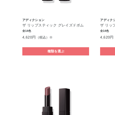
アディクション
アディク
ザ リップスティック グレイズドボム
ザ リッ
全14色
全14色
4,620円
4,620円
（税込）※
種類を選ぶ