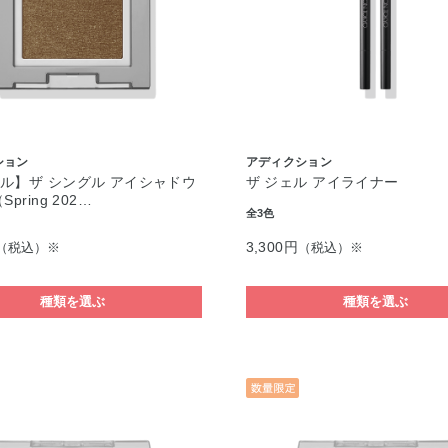
ション
アディクション
ル】ザ シングル アイシャドウ
ザ ジェル アイライナー
pring 202…
全3色
3,300円
（税込）※
（税込）※
種類を選ぶ
種類を選ぶ