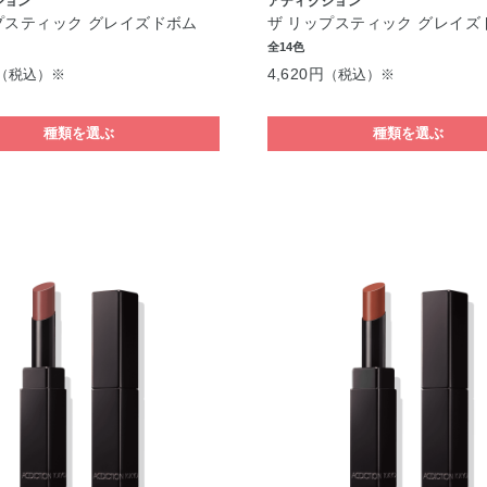
ション
アディクション
プスティック グレイズドボム
ザ リップスティック グレイズ
全14色
4,620円
（税込）※
（税込）※
種類を選ぶ
種類を選ぶ