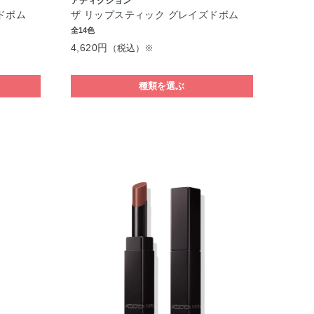
アディクション
ドボム
ザ リップスティック グレイズドボム
全14色
4,620円
（税込）※
種類を選ぶ