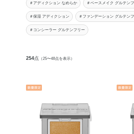
＃アディクション なめらか
＃ベースメイク グルテン
＃保湿 アディクション
＃ファンデーション グルテン
＃コンシーラー グルテンフリー
254
点
（25〜48点を表示）