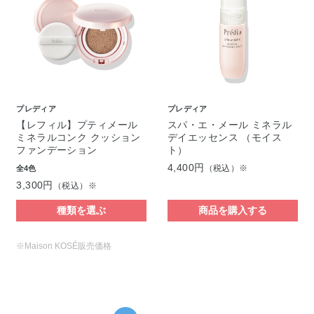
プレディア
プレディア
【レフィル】プティメール
スパ・エ・メール ミネラル
ミネラルコンク クッション
デイエッセンス （モイス
ファンデーション
ト）
4,400円
（税込）※
全4色
3,300円
（税込）※
種類を選ぶ
商品を購入する
※Maison KOSÉ販売価格