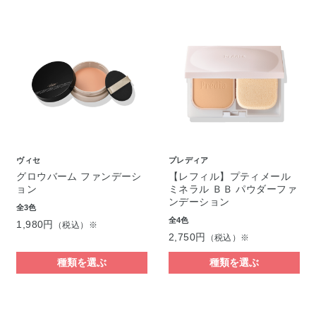
ヴィセ
プレディア
グロウバーム ファンデーシ
【レフィル】プティメール
ョン
ミネラル ＢＢ パウダーファ
ンデーション
全3色
全4色
1,980円
（税込）※
2,750円
（税込）※
種類を選ぶ
種類を選ぶ