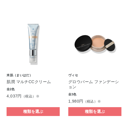
米肌（まいはだ）
ヴィセ
肌潤 マルチCCクリーム
グロウバーム ファンデーシ
ョン
全2色
全3色
4,037円
（税込）※
1,980円
（税込）※
種類を選ぶ
種類を選ぶ