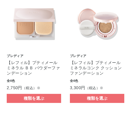
プレディア
プレディア
【レフィル】プティメール
【レフィル】プティメール
ミネラル ＢＢ パウダーファ
ミネラルコンク クッション
ンデーション
ファンデーション
全4色
全4色
2,750円
3,300円
（税込）※
（税込）※
種類を選ぶ
種類を選ぶ