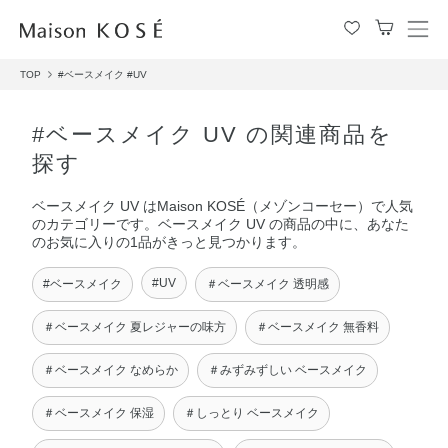
メ
ニ
TOP
#ベースメイク
#UV
ュ
ー
を
#ベースメイク UV の関連商品を
開
探す
閉
す
ベースメイク UV はMaison KOSÉ（メゾンコーセー）で人気
る
のカテゴリーです。ベースメイク UV の商品の中に、あなた
のお気に入りの1品がきっと見つかります。
#UV
#ベースメイク
＃ベースメイク 透明感
＃ベースメイク 夏レジャーの味方
＃ベースメイク 無香料
＃ベースメイク なめらか
＃みずみずしい ベースメイク
＃ベースメイク 保湿
＃しっとり ベースメイク