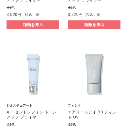
アップ プライマー
アップ プライマー
全3色
全3色
3,520円
3,520円
（税込）※
（税込）※
種類を選ぶ
種類を選ぶ
ジルスチュアート
ファシオ
ルーセントシフォン トーン
エアリーステイ BB ティン
アップ プライマー
ト UV
全3色
全3色