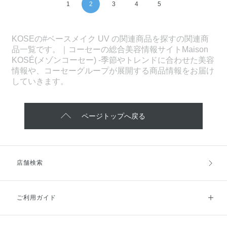
1
2
3
4
5
KOSEの#ベースメイク UV の関連商品を探すの関連商
品一覧です。｜コーセーの総合美容情報サイトMaison
KOSÉ(メゾンコーセー) -季節やトレンドに合わせた美容
情報や、コーセーグループが展開する商品情報をお届け
していきます。
ページトップへ戻る
店舗検索
ご利用ガイド