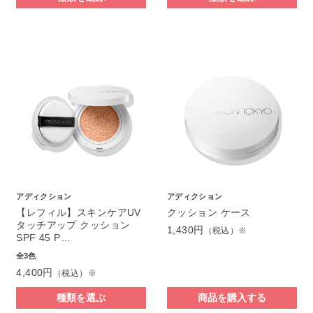
アディクション
アディクション
【レフィル】スキンケアUV
クッション ケース
タッチアップ クッション
1,430円
（税込）※
SPF 45 P…
全3色
4,400円
（税込）※
種類を選ぶ
商品を購入する