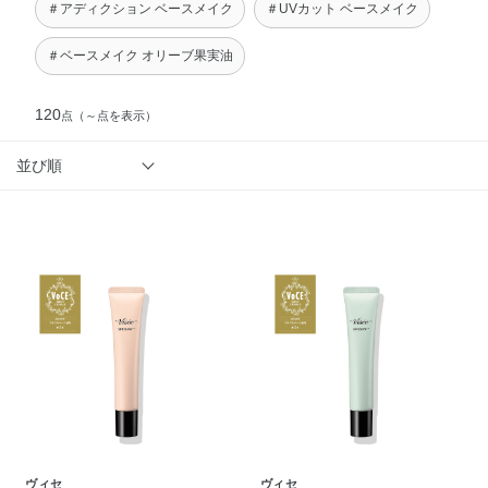
＃アディクション ベースメイク
＃UVカット ベースメイク
＃ベースメイク オリーブ果実油
120
点
（～点を表示）
並び順
ヴィセ
ヴィセ