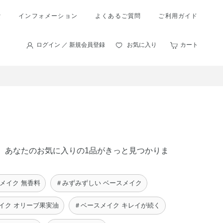
索
インフォメーション
よくあるご質問
ご利用ガイド
ログイン ／ 新規会員登録
お気に入り
カート
中に、あなたのお気に入りの1品がきっと見つかりま
メイク 無香料
＃みずみずしい ベースメイク
イク オリーブ果実油
＃ベースメイク キレイが続く