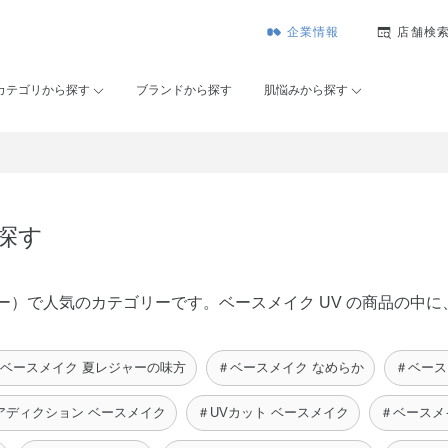
企業情報
店舗検
カテゴリから探す
ブランドから探す
肌悩みから探す
を探す
ンコーセー）で人気のカテゴリーです。ベースメイク UV の商品の
ベースメイク 夏レジャーの味方
＃ベースメイク なめらか
＃ベース
アディクション ベースメイク
＃UVカット ベースメイク
＃ベースメ