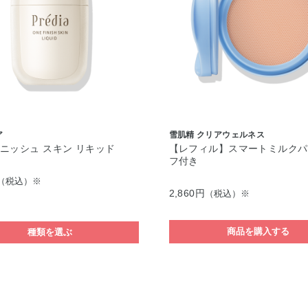
ア
雪肌精 クリアウェルネス
ニッシュ スキン リキッド
【レフィル】スマートミルクパ
フ付き
（税込）※
2,860円
（税込）※
商品を購入する
種類を選ぶ