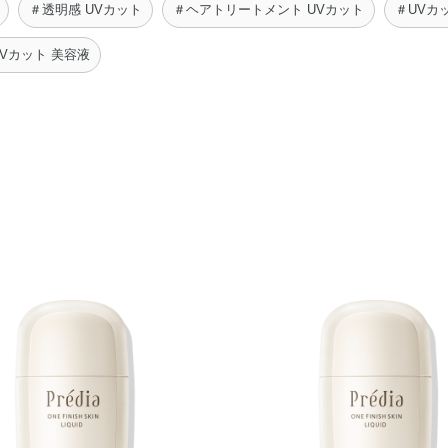
＃透明感 UVカット
＃ヘアトリートメント UVカット
＃UVカ
Vカット 美容液