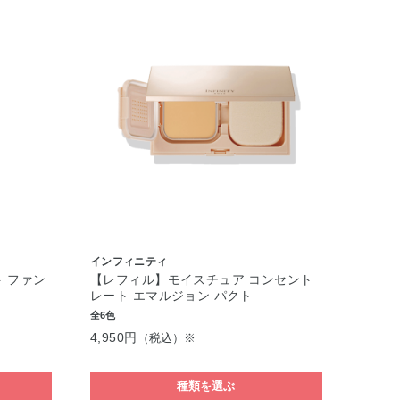
インフィニティ
 ファン
【レフィル】モイスチュア コンセント
レート エマルジョン パクト
全6色
4,950円
（税込）※
種類を選ぶ