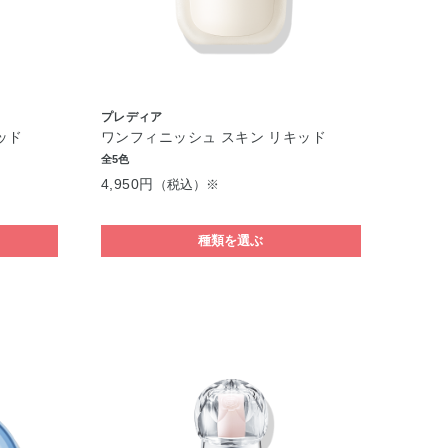
プレディア
ッド
ワンフィニッシュ スキン リキッド
全5色
4,950円
（税込）※
種類を選ぶ