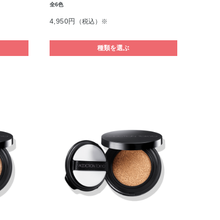
全6色
4,950円
（税込）※
種類を選ぶ