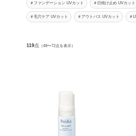
＃ファンデーション UVカット
＃日焼け止め UVカット
＃毛穴ケア UVカット
＃アウトバス UVカット
＃U
119
点
（49〜72点を表示）