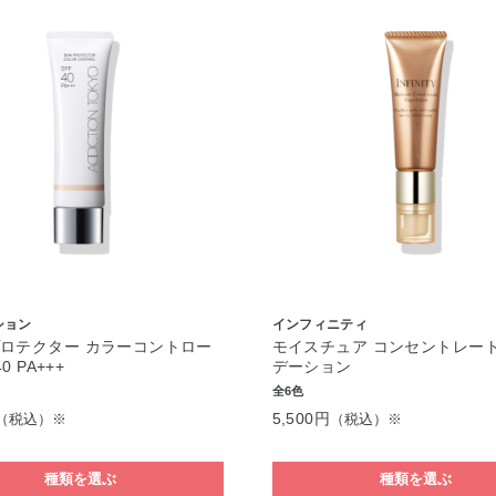
ション
インフィニティ
ロテクター カラーコントロー
モイスチュア コンセントレート
40 PA+++
デーション
全6色
5,500円
（税込）※
（税込）※
種類を選ぶ
種類を選ぶ