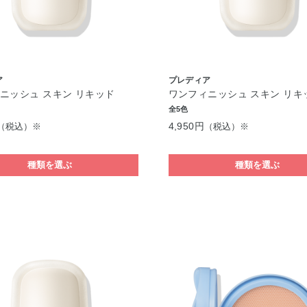
ア
プレディア
ニッシュ スキン リキッド
ワンフィニッシュ スキン リキ
全5色
4,950円
（税込）※
（税込）※
種類を選ぶ
種類を選ぶ